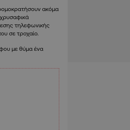
τρομοκρατήσουν ακόμα
ι χρυσαφικά
όθεσης τηλεφωνικής
ου σε τροχαίο.
φου με θύμα ένα