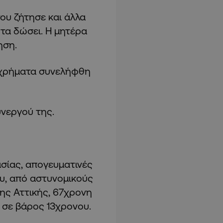
του ζήτησε και άλλα
 τα δώσει. Η μητέρα
ηση.
α χρήματα συνελήφθη
υνεργού της.
σίας, απογευματινές
υ, από αστυνομικούς
ης Αττικής, 67χρονη
σε βάρος 13χρονου.