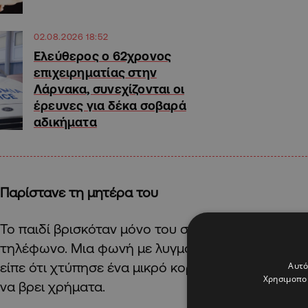
02.08.2026 18:52
Ελεύθερος ο 62χρονος
επιχειρηματίας στην
Λάρνακα, συνεχίζονται οι
έρευνες για δέκα σοβαρά
αδικήματα
Παρίστανε τη μητέρα του
Το παιδί βρισκόταν μόνο του στο διαμέρισμα ότα
τηλέφωνο. Μια φωνή με λυγμούς που παρίστανε τ
είπε ότι χτύπησε ένα μικρό κορίτσι με το αυτοκίνη
Αυτό
Χρησιμοποι
να βρει χρήματα.