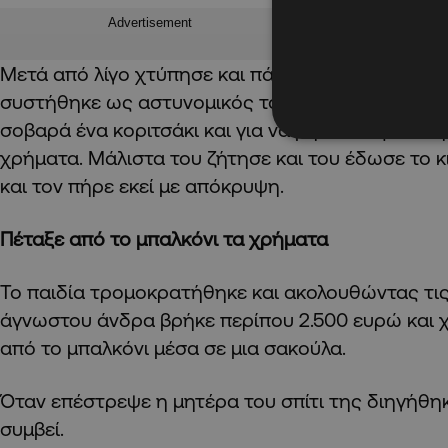
Advertisement
Μετά από λίγο χτύπησε και πάλι τηλέφωνο. Ένας
συστήθηκε ως αστυνομικός του είπε ότι η μητέρ
σοβαρά ένα κοριτσάκι και για να μην πάει φυλακή
χρήματα. Μάλιστα του ζήτησε και του έδωσε το 
και τον πήρε εκεί με απόκρυψη.
Πέταξε από το μπαλκόνι τα χρήματα
Το παιδία τρομοκρατήθηκε και ακολουθώντας τις
άγνωστου άνδρα βρήκε περίπου 2.500 ευρώ και 
από το μπαλκόνι μέσα σε μια σακούλα.
Όταν επέστρεψε η μητέρα του σπίτι της διηγήθηκ
συμβεί.