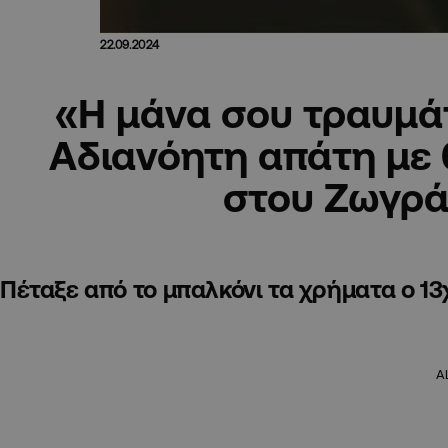
22.09.2024
«Η μάνα σου τραυμάτ
Αδιανόητη απάτη με
στου Ζωγρ
Πέταξε από το μπαλκόνι τα χρήματα ο 1
A