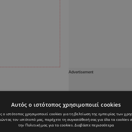
ν χτύπησε το σταθερό
Αυτός ο ιστότοπος χρησιμοποιεί cookies
ην μητέρα του, του
τό της και ότι πρέπει
ς ο ιστότοπος χρησιμοποιεί cookies για τη βελτίωση της εμπειρίας των χρη
ώντας τον ιστότοπό μας, παρέχετε τη συγκατάθεσή σας για όλα τα cookies
την Πολιτική μας για τα cookies.
Διαβάστε περισσότερα