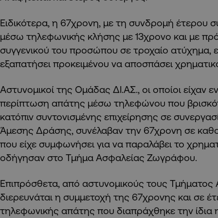
Ειδικότερα, η 67χρονη, με τη συνδρομή έτερου σ
μέσω τηλεφωνικής κλήσης με 13χρονο και με π
συγγενικού του προσώπου σε τροχαίο ατύχημα, ε
εξαπατήσει προκειμένου να αποσπάσει χρηματικ
Αστυνομικοί της Ομάδας ΔΙ.ΑΣ., οι οποίοι είχαν ε
περίπτωση απάτης μέσω τηλεφώνου που βρισκότα
κατόπιν συντονισμένης επιχείρησης σε συνεργασί
Άμεσης Δράσης, συνέλαβαν την 67χρονη σε καθ
που είχε συμφωνήσει για να παραλάβει το χρηματ
οδήγησαν στο Τμήμα Ασφαλείας Ζωγράφου.
Επιπρόσθετα, από αστυνομικούς τους Τμήματο
διερευνάται η συμμετοχή της 67χρονης και σε έ
τηλεφωνικής απάτης που διαπράχθηκε την ίδια 