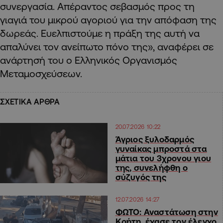
συνεργασία. Απέραντος σεβασμός προς τη
γιαγιά του μικρού αγοριού για την απόφαση της
δωρεάς. Ευελπιστούμε η πράξη της αυτή να
απαλύνει τον ανείπωτο πόνο της», αναφέρει σε
ανάρτησή του ο Ελληνικός Οργανισμός
Μεταμοσχεύσεων.
ΣΧΕΤΙΚΑ ΑΡΘΡΑ
20.07.2026 10:22
Άγριος ξυλοδαρμός
γυναίκας μπροστά στα
μάτια του 3χρονου γιου
της, συνελήφθη ο
σύζυγός της
12.07.2026 14:27
ΦΩΤΟ: Αναστάτωση στην
Κρήτη, έχασε τον έλεγχο