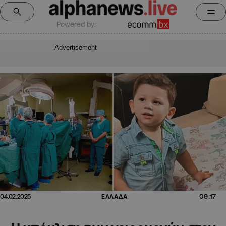
Powered by:
Advertisement
09:17
04.02.2025
ΕΛΛΑΔΑ