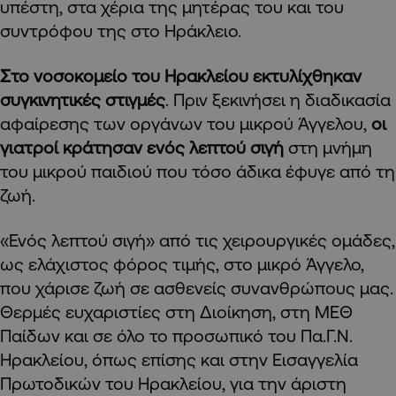
υπέστη, στα χέρια της μητέρας του και του
συντρόφου της στο Ηράκλειο.
Στο νοσοκομείο του Ηρακλείου εκτυλίχθηκαν
συγκινητικές στιγμές
. Πριν ξεκινήσει η διαδικασία
αφαίρεσης των οργάνων του μικρού Άγγελου,
οι
γιατροί κράτησαν ενός λεπτού σιγή
στη μνήμη
του μικρού παιδιού που τόσο άδικα έφυγε από τη
ζωή.
«Ενός λεπτού σιγή» από τις χειρουργικές ομάδες,
ως ελάχιστος φόρος τιμής, στο μικρό Άγγελο,
που χάρισε ζωή σε ασθενείς συνανθρώπους μας.
Θερμές ευχαριστίες στη Διοίκηση, στη ΜΕΘ
Παίδων και σε όλο το προσωπικό του Πα.Γ.Ν.
Ηρακλείου, όπως επίσης και στην Εισαγγελία
Πρωτοδικών του Ηρακλείου, για την άριστη