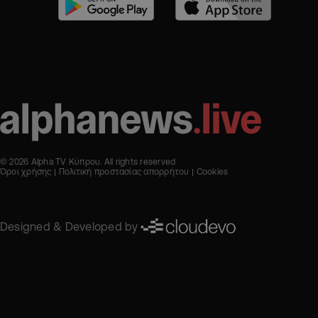
© 2026 Alpha TV Κύπρου. All rights reserved
Όροι χρήσης
Πολιτική προστασίας απορρήτου
Cookies
Designed & Developed by