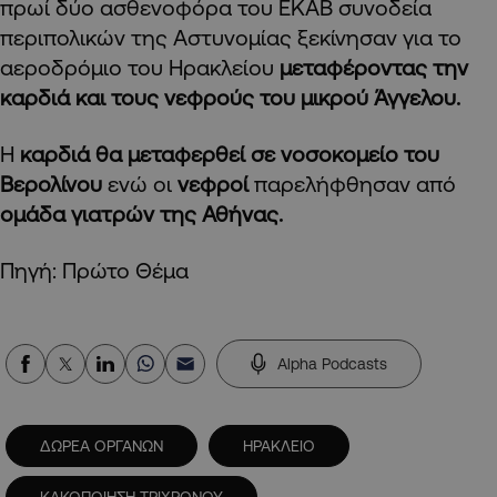
πρωί δύο ασθενοφόρα του ΕΚΑΒ συνοδεία
περιπολικών της Αστυνομίας ξεκίνησαν για το
αεροδρόμιο του Ηρακλείου
μεταφέροντας την
καρδιά και τους νεφρούς του μικρού Άγγελου.
Η
καρδιά θα μεταφερθεί σε νοσοκομείο του
Βερολίνου
ενώ οι
νεφροί
παρελήφθησαν από
ομάδα γιατρών της Αθήνας.
Πηγή: Πρώτο Θέμα
Alpha Podcasts
ΔΩΡΕΑ ΟΡΓΑΝΩΝ
ΗΡΑΚΛΕΙΟ