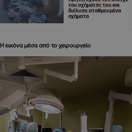
του οχήματός του και
διέλυσε σταθμευμένα
οχήματα
Η εικόνα μέσα από το χειρουργείο