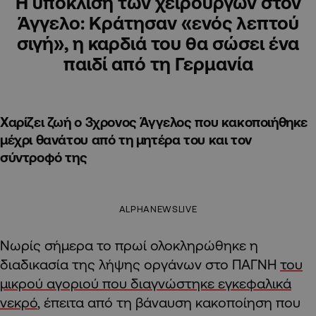
Η υπόκλιση των χειρουργών στον
Άγγελο: Κράτησαν «ενός λεπτού
σιγή», η καρδιά του θα σώσει ένα
παιδί από τη Γερμανία
Χαρίζει ζωή ο 3χρονος Άγγελος που κακοποιήθηκε
μέχρι θανάτου από τη μητέρα του και τον
σύντροφό της
ALPHANEWSLIVE
Νωρίς σήμερα το πρωί ολοκληρώθηκε η
διαδικασία της λήψης οργάνων στο ΠΑΓΝΗ
του
μικρού αγοριού που διαγνώστηκε εγκεφαλικά
νεκρό
, έπειτα από τη βάναυση κακοποίηση που