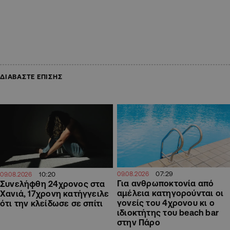
ΔΙΑΒΑΣΤΕ ΕΠΙΣΗΣ
07:29
10:20
09.08.2026
09.08.2026
Για ανθρωποκτονία από
Συνελήφθη 24χρονος στα
αμέλεια κατηγορούνται οι
Χανιά, 17χρονη κατήγγειλε
γονείς του 4χρονου κι ο
ότι την κλείδωσε σε σπίτι
ιδιοκτήτης του beach bar
στην Πάρο