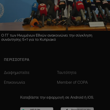
Ο ΓΓ των Ηνωμένων Εθνών ανακοινώνει την σύγκληση
συνάντησης 5+1 για το Κυπριακό
ΠΕΡΙΣΣΟΤΕΡΑ
Διαφημιστείτε
Ταυτότητα
Επικοινωνία
Member of COPA
Κατεβάστε την εφαρμογή σε Android ή iOS.