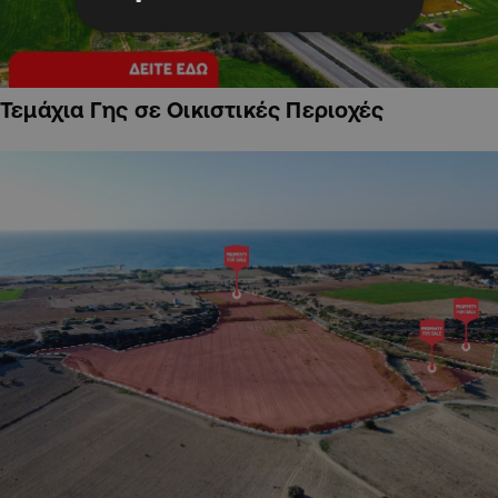
Τεμάχια Γης σε Οικιστικές Περιοχές