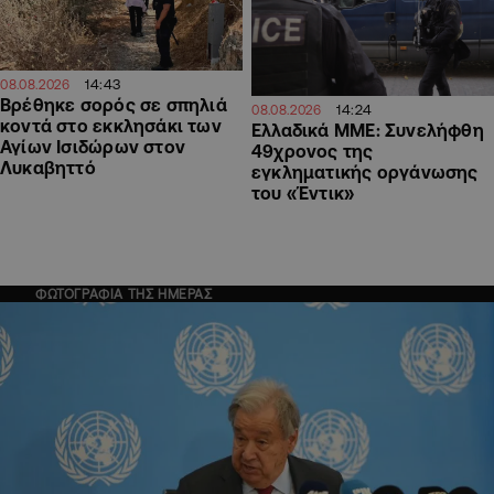
14:43
08.08.2026
Βρέθηκε σορός σε σπηλιά
14:24
08.08.2026
κοντά στο εκκλησάκι των
Ελλαδικά ΜΜΕ: Συνελήφθη
Αγίων Ισιδώρων στον
49χρονος της
Λυκαβηττό
εγκληματικής οργάνωσης
του «Έντικ»
ΦΩΤΟΓΡΑΦΙΑ ΤΗΣ ΗΜΕΡΑΣ