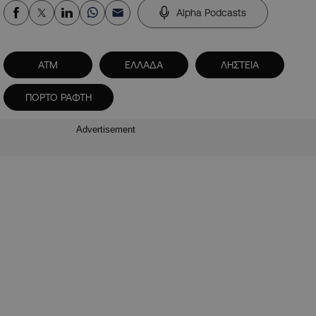
Alpha Podcasts
ATM
ΕΛΛΑΔΑ
ΛΗΣΤΕΙΑ
ΠΟΡΤΟ ΡΑΦΤΗ
Advertisement