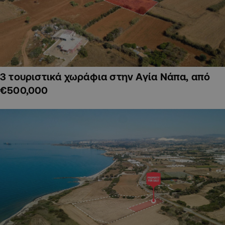
3 τουριστικά χωράφια στην Αγία Νάπα, από
€500,000