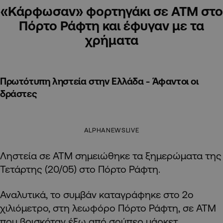
«Κάρφωσαν» φορτηγάκι σε ΑΤΜ στο
Πόρτο Ράφτη και έφυγαν με τα
χρήματα
Πρωτότυπη ληστεία στην Ελλάδα - Άφαντοι οι
δράστες
ALPHANEWSLIVE
Ληστεία σε ΑΤΜ σημειώθηκε τα ξημερώματα της
Τετάρτης (20/05) στο Πόρτο Ράφτη.
Αναλυτικά, το συμβάν καταγράφηκε στο 2ο
χιλιόμετρο, στη λεωφόρο Πόρτο Ράφτη, σε ΑΤΜ
που βρισκόταν έξω από σούπερ μάρκετ.