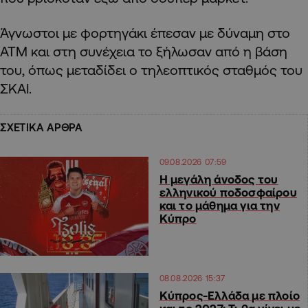
Άγνωστοι με φορτηγάκι έπεσαν με δύναμη στο
ΑΤΜ και στη συνέχεια το ξήλωσαν από η βάση
του, όπως μεταδίδει ο τηλεοπτικός σταθμός του
ΣΚΑΙ.
ΣΧΕΤΙΚΑ ΑΡΘΡΑ
09.08.2026 07:59
Η μεγάλη άνοδος του
ελληνικού ποδοσφαίρου
και το μάθημα για την
Κύπρο
08.08.2026 15:37
Κύπρος-Ελλάδα με πλοίο