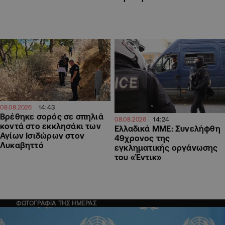
14:43
08.08.2026
Βρέθηκε σορός σε σπηλιά
14:24
08.08.2026
κοντά στο εκκλησάκι των
Ελλαδικά ΜΜΕ: Συνελήφθη
Αγίων Ισιδώρων στον
49χρονος της
Λυκαβηττό
εγκληματικής οργάνωσης
του «Έντικ»
ΦΩΤΟΓΡΑΦΙΑ ΤΗΣ ΗΜΕΡΑΣ