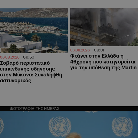
08:31
06.08.2026
Φτάνει στην Ελλάδα η
09:50
06.08.2026
46χρονη που κατηγορείται
Σοβαρό περιστατικό
για την υπόθεση της Marfin
επικίνδυνης οδήγησης
στην Μύκονο: Συνελήφθη
αστυνομικός
ΦΩΤΟΓΡΑΦΙΑ ΤΗΣ ΗΜΕΡΑΣ