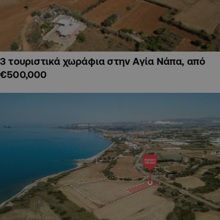
3 τουριστικά χωράφια στην Αγία Νάπα, από
€500,000