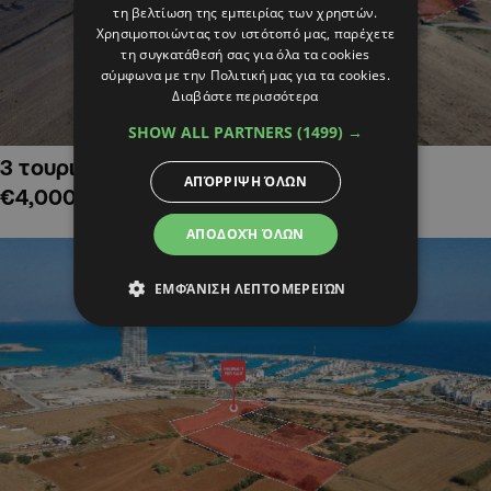
τη βελτίωση της εμπειρίας των χρηστών.
Χρησιμοποιώντας τον ιστότοπό μας, παρέχετε
τη συγκατάθεσή σας για όλα τα cookies
σύμφωνα με την Πολιτική μας για τα cookies.
Διαβάστε περισσότερα
SHOW ALL PARTNERS
(1499) →
3 τουριστικά χωράφια στην Αλαμινό,
ΑΠΌΡΡΙΨΗ ΌΛΩΝ
€4,000,000
ΑΠΟΔΟΧΉ ΌΛΩΝ
ΕΜΦΆΝΙΣΗ ΛΕΠΤΟΜΕΡΕΙΏΝ