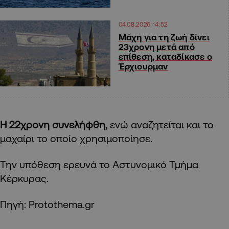
04.08.2026 14:52
Μάχη για τη ζωή δίνει
23χρονη μετά από
επίθεση, καταδίκασε ο
Έρχιουρμαν
Η 22χρονη συνελήφθη,
ενώ αναζητείται και το
μαχαίρι το οποίο χρησιμοποίησε.
Την υπόθεση ερευνά το Αστυνομικό Τμήμα
Κέρκυρας.
Πηγή: Protothema.gr