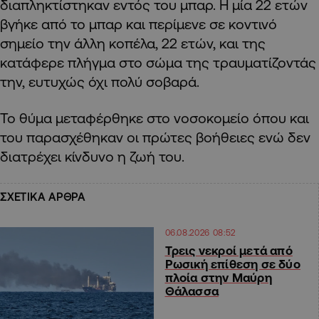
διαπληκτίστηκαν εντός του μπαρ. Η μία 22 ετών
βγήκε από το μπαρ και περίμενε σε κοντινό
σημείο την άλλη κοπέλα, 22 ετών, και της
κατάφερε πλήγμα στο σώμα της τραυματίζοντάς
την, ευτυχώς όχι πολύ σοβαρά.
Το θύμα μεταφέρθηκε στο νοσοκομείο όπου και
του παρασχέθηκαν οι πρώτες βοήθειες ενώ δεν
διατρέχει κίνδυνο η ζωή του.
ΣΧΕΤΙΚΑ ΑΡΘΡΑ
06.08.2026 08:52
Τρεις νεκροί μετά από
Ρωσική επίθεση σε δύο
πλοία στην Μαύρη
Θάλασσα