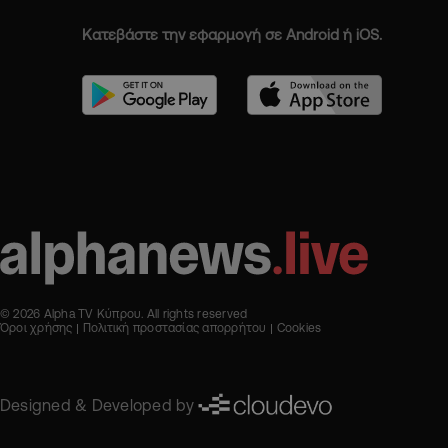
Κατεβάστε την εφαρμογή σε Android ή iOS.
© 2026 Alpha TV Κύπρου. All rights reserved
Όροι χρήσης
Πολιτική προστασίας απορρήτου
Cookies
Designed & Developed by