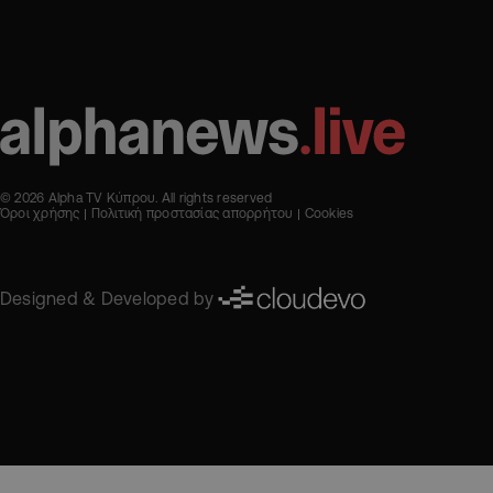
© 2026 Alpha TV Κύπρου. All rights reserved
Όροι χρήσης
Πολιτική προστασίας απορρήτου
Cookies
Designed & Developed by