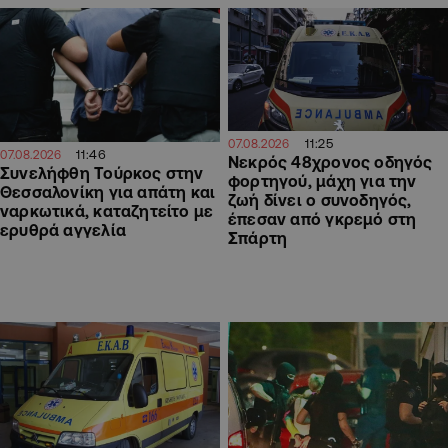
11:25
07.08.2026
11:46
07.08.2026
Νεκρός 48χρονος οδηγός
Συνελήφθη Τούρκος στην
φορτηγού, μάχη για την
Θεσσαλονίκη για απάτη και
ζωή δίνει ο συνοδηγός,
ναρκωτικά, καταζητείτο με
έπεσαν από γκρεμό στη
ερυθρά αγγελία
Σπάρτη