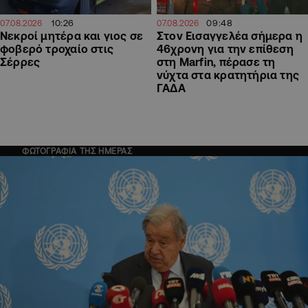
09:48
10:26
07.08.2026
07.08.2026
Στον Εισαγγελέα σήμερα η
Νεκροί μητέρα και γιος σε
46χρονη για την επίθεση
φοβερό τροχαίο στις
στη Marfin, πέρασε τη
Σέρρες
νύχτα στα κρατητήρια της
ΓΑΔΑ
ΦΩΤΟΓΡΑΦΙΑ ΤΗΣ ΗΜΕΡΑΣ