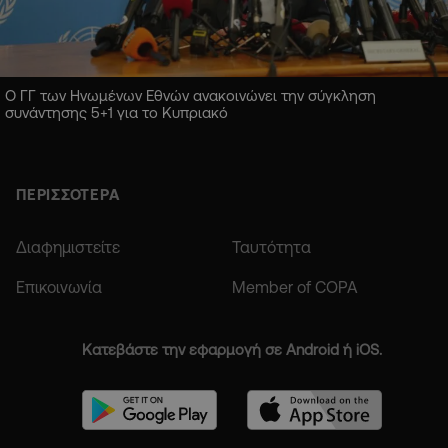
Ο ΓΓ των Ηνωμένων Εθνών ανακοινώνει την σύγκληση
συνάντησης 5+1 για το Κυπριακό
ΠΕΡΙΣΣΟΤΕΡΑ
Διαφημιστείτε
Ταυτότητα
Επικοινωνία
Member of COPA
Κατεβάστε την εφαρμογή σε Android ή iOS.