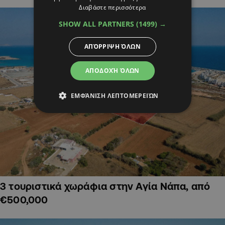
Διαβάστε περισσότερα
SHOW ALL PARTNERS
(1499) →
ΑΠΌΡΡΙΨΗ ΌΛΩΝ
ΑΠΟΔΟΧΉ ΌΛΩΝ
ΕΜΦΆΝΙΣΗ ΛΕΠΤΟΜΕΡΕΙΏΝ
3 τουριστικά χωράφια στην Αγία Νάπα, από
€500,000