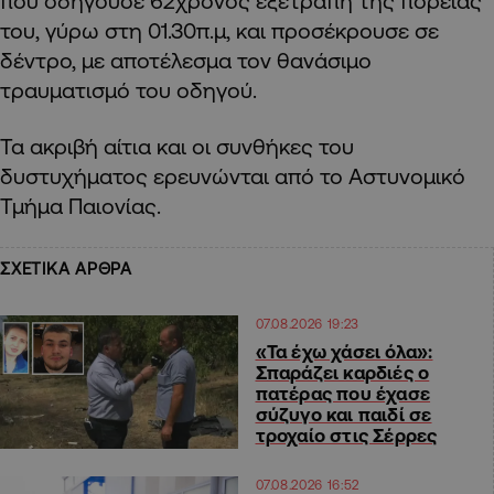
που οδηγούσε 62χρονος εξετράπη της πορείας
του, γύρω στη 01.30π.μ, και προσέκρουσε σε
δέντρο, με αποτέλεσμα τον θανάσιμο
τραυματισμό του οδηγού.
Τα ακριβή αίτια και οι συνθήκες του
δυστυχήματος ερευνώνται από το Αστυνομικό
Τμήμα Παιονίας.
ΣΧΕΤΙΚΑ ΑΡΘΡΑ
07.08.2026 19:23
«Τα έχω χάσει όλα»:
Σπαράζει καρδιές ο
πατέρας που έχασε
σύζυγο και παιδί σε
τροχαίο στις Σέρρες
07.08.2026 16:52