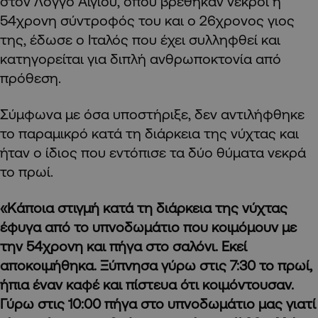
στον Λόγγο Αιγίου, όπου βρέθηκαν νεκροί η
54χρονη σύντροφός του και ο 26χρονος γιος
της, έδωσε ο Ιταλός που έχει συλληφθεί και
κατηγορείται για διπλή ανθρωποκτονία από
πρόθεση.
Σύμφωνα με όσα υποστήριξε, δεν αντιλήφθηκε
το παραμικρό κατά τη διάρκεια της νύχτας και
ήταν ο ίδιος που εντόπισε τα δύο θύματα νεκρά
το πρωί.
«Κάποια στιγμή κατά τη διάρκεια της νύχτας
έφυγα από το υπνοδωμάτιο που κοιμόμουν με
την 54χρονη και πήγα στο σαλόνι. Εκεί
αποκοιμήθηκα. Ξύπνησα γύρω στις 7:30 το πρωί,
ήπια έναν καφέ και πίστευα ότι κοιμόντουσαν.
Γύρω στις 10:00 πήγα στο υπνοδωμάτιο μας γιατί