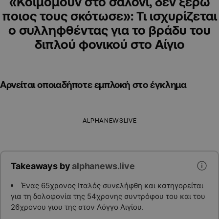
«Κοιμόμουν στο σαλόνι, δεν ξέρω
ποιος τους σκότωσε»: Τι ισχυρίζεται
ο συλληφθέντας για το βράδυ του
διπλού φονικού στο Αίγιο
Αρνείται οποιαδήποτε εμπλοκή στο έγκλημα
ALPHANEWSLIVE
Takeaways by
alphanews.live
Ένας 65χρονος Ιταλός συνελήφθη και κατηγορείται
για τη δολοφονία της 54χρονης συντρόφου του και του
26χρονου γιου της στον Λόγγο Αιγίου.