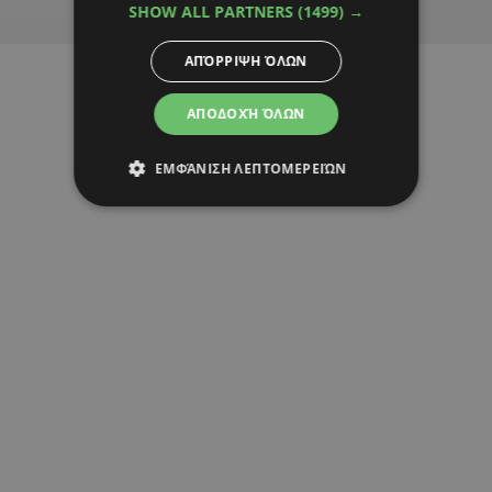
Advertisement
SHOW ALL PARTNERS
(1499) →
ΑΠΌΡΡΙΨΗ ΌΛΩΝ
ΑΠΟΔΟΧΉ ΌΛΩΝ
ΕΜΦΆΝΙΣΗ ΛΕΠΤΟΜΕΡΕΙΏΝ