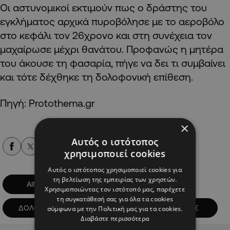
Οι αστυνομικοί εκτιμούν πως ο δράστης του
εγκλήματος αρχικά πυροβόλησε με το αεροβόλο
στο κεφάλι τον 26χρονο και στη συνέχεια τον
μαχαίρωσε μέχρι θανάτου. Προφανώς η μητέρα
του άκουσε τη φασαρία, πήγε να δει τι συμβαίνει
και τότε δέχθηκε τη δολοφονική επίθεση.
Πηγή: Protothema.gr
×
Αυτός ο ιστότοπος
Alpha Podcasts
χρησιμοποιεί cookies
Αυτός ο ιστότοπος χρησιμοποιεί cookies για
τη βελτίωση της εμπειρίας των χρηστών.
ΑΙΓΙΟ
ΔΙΠΛΟ ΦΟΝΙΚΟ
Χρησιμοποιώντας τον ιστότοπό μας, παρέχετε
τη συγκατάθεσή σας για όλα τα cookies
ΔΟΛΟΦΟΝΙΑ
ΕΛΛΑΔΑ
ΦΟΝΟΣ
σύμφωνα με την Πολιτική μας για τα cookies.
Διαβάστε περισσότερα