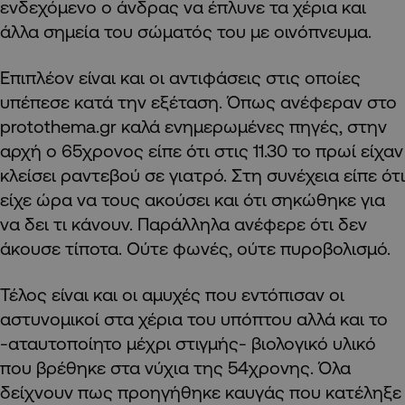
ενδεχόμενο ο άνδρας να έπλυνε τα χέρια και
άλλα σημεία του σώματός του με οινόπνευμα.
Επιπλέον είναι και οι αντιφάσεις στις οποίες
υπέπεσε κατά την εξέταση. Όπως ανέφεραν στο
protothema.gr καλά ενημερωμένες πηγές, στην
αρχή ο 65χρονος είπε ότι στις 11.30 το πρωί είχαν
κλείσει ραντεβού σε γιατρό. Στη συνέχεια είπε ότι
είχε ώρα να τους ακούσει και ότι σηκώθηκε για
να δει τι κάνουν. Παράλληλα ανέφερε ότι δεν
άκουσε τίποτα. Ούτε φωνές, ούτε πυροβολισμό.
Τέλος είναι και οι αμυχές που εντόπισαν οι
αστυνομικοί στα χέρια του υπόπτου αλλά και το
-αταυτοποίητο μέχρι στιγμής- βιολογικό υλικό
που βρέθηκε στα νύχια της 54χρονης. Όλα
δείχνουν πως προηγήθηκε καυγάς που κατέληξε