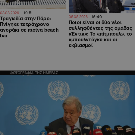
19:51
08.08.2026
16:40
08.08.2026
Τραγωδία στην Πάρο:
Ποιοι είναι οι δύο νέοι
Πνίγηκε τετράχρονο
συλληφθέντες της ομάδας
αγοράκι σε πισίνα beach
«Έντικ»: Το «πίτμπουλ», το
bar
«μπουλντόγκ» και οι
εκβιασμοί
ΦΩΤΟΓΡΑΦΙΑ ΤΗΣ ΗΜΕΡΑΣ