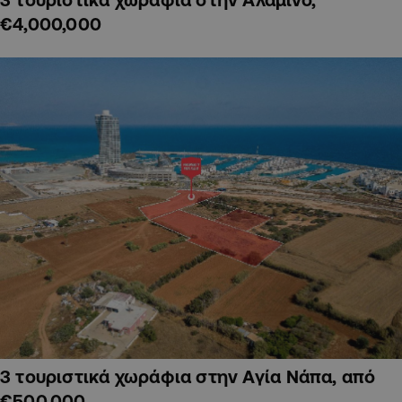
€4,000,000
3 τουριστικά χωράφια στην Αγία Νάπα, από
€500,000