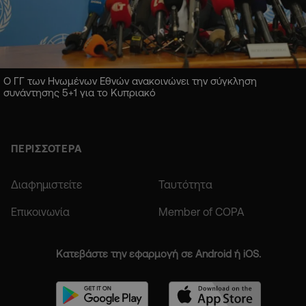
Ο ΓΓ των Ηνωμένων Εθνών ανακοινώνει την σύγκληση
συνάντησης 5+1 για το Κυπριακό
ΠΕΡΙΣΣΟΤΕΡΑ
Διαφημιστείτε
Ταυτότητα
Επικοινωνία
Member of COPA
Κατεβάστε την εφαρμογή σε Android ή iOS.