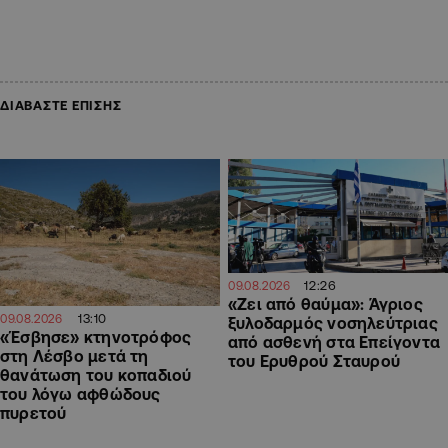
ΔΙΑΒΑΣΤΕ ΕΠΙΣΗΣ
12:26
09.08.2026
«Ζει από θαύμα»: Άγριος
13:10
09.08.2026
ξυλοδαρμός νοσηλεύτριας
«Έσβησε» κτηνοτρόφος
από ασθενή στα Επείγοντα
στη Λέσβο μετά τη
του Ερυθρού Σταυρού
θανάτωση του κοπαδιού
του λόγω αφθώδους
πυρετού