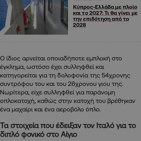
Κύπρος-Ελλάδα με πλοίο
και το 2027: Τι θα γίνει με
την επιδότηση από το
2028
Ο ίδιος αρνείται οποιαδήποτε εμπλοκή στο
έγκλημα, ωστόσο έχει συλληφθεί και
κατηγορείται για τη δολοφονία της 54χρονης
συντρόφου του και του 26χρονου γιου της.
Νωρίτερα, είχε συλληφθεί για παράνομη
οπλοκατοχή, καθώς στην κατοχή του βρέθηκαν
ένα μαχαίρι και ένα αεροβόλο όπλο.
Τα στοιχεία που έδειξαν τον Ιταλό για το
διπλό φονικό στο Αίγιο