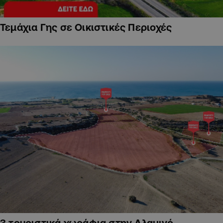
Τεμάχια Γης σε Οικιστικές Περιοχές
3 τουριστικά χωράφια στην Αλαμινό,