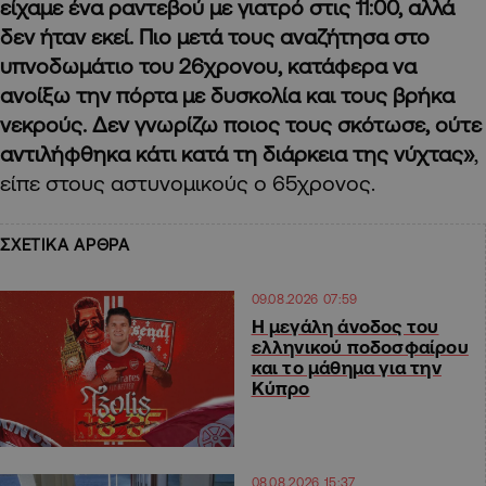
είχαμε ένα ραντεβού με γιατρό στις 11:00, αλλά
δεν ήταν εκεί. Πιο μετά τους αναζήτησα στο
υπνοδωμάτιο του 26χρονου, κατάφερα να
ανοίξω την πόρτα με δυσκολία και τους βρήκα
νεκρούς. Δεν γνωρίζω ποιος τους σκότωσε, ούτε
αντιλήφθηκα κάτι κατά τη διάρκεια της νύχτας»
,
είπε στους αστυνομικούς ο 65χρονος.
ΣΧΕΤΙΚΑ ΑΡΘΡΑ
09.08.2026 07:59
Η μεγάλη άνοδος του
ελληνικού ποδοσφαίρου
και το μάθημα για την
Κύπρο
08.08.2026 15:37