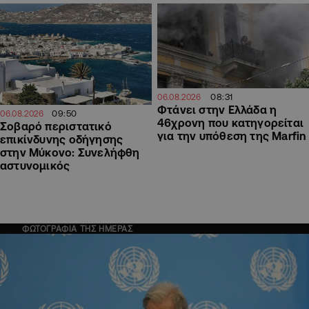
08:31
06.08.2026
Φτάνει στην Ελλάδα η
09:50
06.08.2026
46χρονη που κατηγορείται
Σοβαρό περιστατικό
για την υπόθεση της Marfin
επικίνδυνης οδήγησης
στην Μύκονο: Συνελήφθη
αστυνομικός
ΦΩΤΟΓΡΑΦΙΑ ΤΗΣ ΗΜΕΡΑΣ