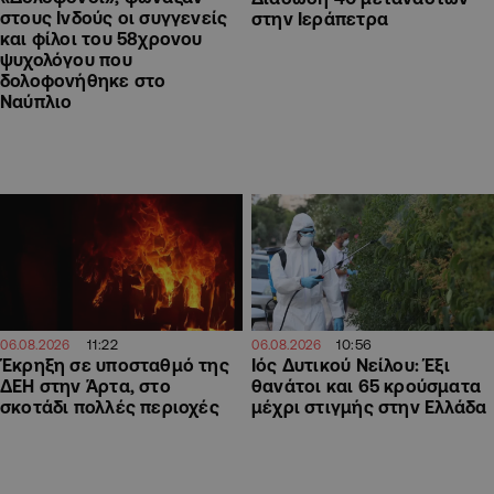
στους Ινδούς οι συγγενείς
στην Ιεράπετρα
και φίλοι του 58χρονου
ψυχολόγου που
δολοφονήθηκε στο
Ναύπλιο
11:22
10:56
06.08.2026
06.08.2026
Έκρηξη σε υποσταθμό της
Ιός Δυτικού Νείλου: Έξι
ΔΕΗ στην Άρτα, στο
θανάτοι και 65 κρούσματα
σκοτάδι πολλές περιοχές
μέχρι στιγμής στην Ελλάδα