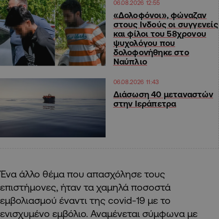
06.08.2026 12:55
«Δολοφόνοι», φώναζαν
στους Ινδούς οι συγγενείς
και φίλοι του 58χρονου
ψυχολόγου που
δολοφονήθηκε στο
Ναύπλιο
06.08.2026 11:43
Διάσωση 40 μεταναστών
στην Ιεράπετρα
Ένα άλλο θέμα που απασχόλησε τους
επιστήμονες, ήταν τα χαμηλά ποσοστά
εμβολιασμού έναντι της covid-19 με το
ενισχυμένο εμβόλιο. Αναμένεται σύμφωνα με