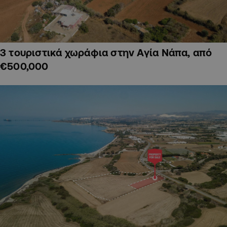
3 τουριστικά χωράφια στην Αγία Νάπα, από
€500,000