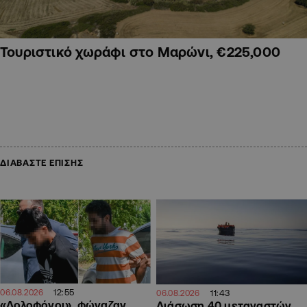
Τουριστικό χωράφι στο Μαρώνι, €225,000
ΔΙΑΒΑΣΤΕ ΕΠΙΣΗΣ
12:55
11:43
06.08.2026
06.08.2026
«Δολοφόνοι», φώναζαν
Διάσωση 40 μεταναστών