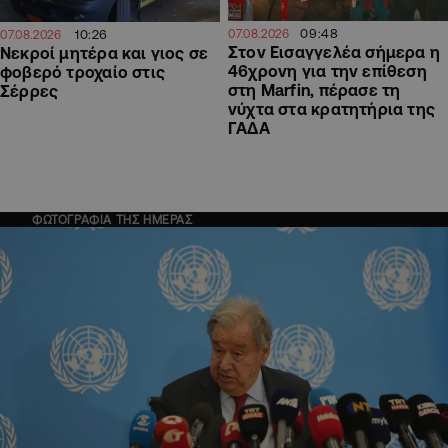
09:48
10:26
07.08.2026
07.08.2026
Στον Εισαγγελέα σήμερα η
Νεκροί μητέρα και γιος σε
46χρονη για την επίθεση
φοβερό τροχαίο στις
στη Marfin, πέρασε τη
Σέρρες
νύχτα στα κρατητήρια της
ΓΑΔΑ
ΦΩΤΟΓΡΑΦΙΑ ΤΗΣ ΗΜΕΡΑΣ