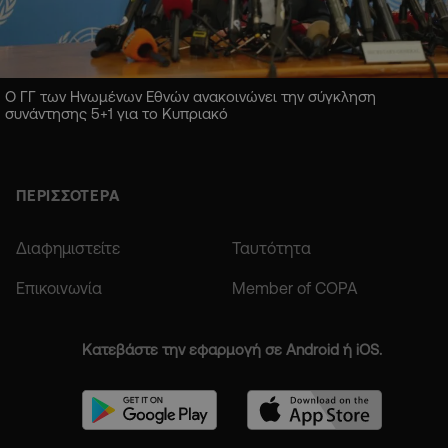
Ο ΓΓ των Ηνωμένων Εθνών ανακοινώνει την σύγκληση
συνάντησης 5+1 για το Κυπριακό
ΠΕΡΙΣΣΟΤΕΡΑ
Διαφημιστείτε
Ταυτότητα
Επικοινωνία
Member of COPA
Κατεβάστε την εφαρμογή σε Android ή iOS.