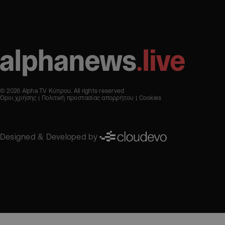
© 2026 Alpha TV Κύπρου. All rights reserved
Όροι χρήσης
Πολιτική προστασίας απορρήτου
Cookies
Designed & Developed by