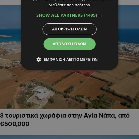
Διαβάστε περισσότερα
SHOW ALL PARTNERS
(1499) →
ΑΠΌΡΡΙΨΗ ΌΛΩΝ
ΑΠΟΔΟΧΉ ΌΛΩΝ
ΕΜΦΆΝΙΣΗ ΛΕΠΤΟΜΕΡΕΙΏΝ
3 τουριστικά χωράφια στην Αγία Νάπα, από
€500,000