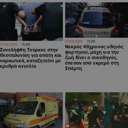
11:25
07.08.2026
11:46
07.08.2026
Νεκρός 48χρονος οδηγός
Συνελήφθη Τούρκος στην
φορτηγού, μάχη για την
Θεσσαλονίκη για απάτη και
ζωή δίνει ο συνοδηγός,
ναρκωτικά, καταζητείτο με
έπεσαν από γκρεμό στη
ερυθρά αγγελία
Σπάρτη