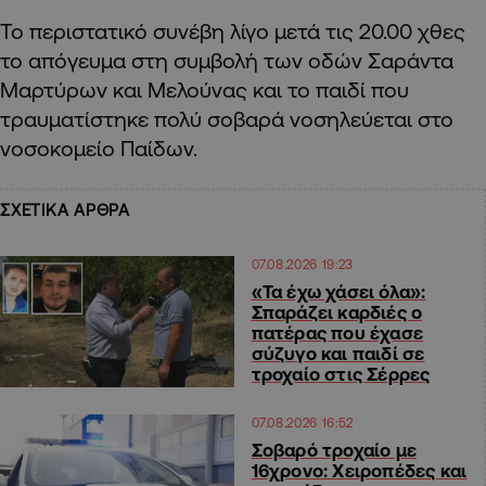
Το περιστατικό συνέβη λίγο μετά τις 20.00 χθες
το απόγευμα στη συμβολή των οδών Σαράντα
Μαρτύρων και Μελούνας και το παιδί που
τραυματίστηκε πολύ σοβαρά νοσηλεύεται στο
νοσοκομείο Παίδων.
ΣΧΕΤΙΚΑ ΑΡΘΡΑ
07.08.2026 19:23
«Τα έχω χάσει όλα»:
Σπαράζει καρδιές ο
πατέρας που έχασε
σύζυγο και παιδί σε
τροχαίο στις Σέρρες
07.08.2026 16:52
Σοβαρό τροχαίο με
16χρονο: Χειροπέδες και