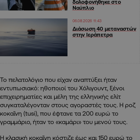
δολοφονήθηκε στο
Ναύπλιο
06.08.2026 11:43
Διάσωση 40 μεταναστών
στην Ιεράπετρα
Το πελατολόγιο που είχαν αναπτύξει ήταν
εντυπωσιακό: ηθοποιοί του Χόλιγουντ, ξένοι
επιχειρηματίες και μέλη της ελληνικής ελίτ
συγκαταλέγονταν στους αγοραστές τους. Η ροζ
κοκαΐνη (tusi), που έφτανε τα 200 ευρώ το
γραμμάριο, ήταν το «καμάρι» του μενού τους.
Η κλασική κοκαΐνη κόστιζε έως και 150 ευρώ το