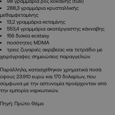
98 γραμμάρια ροζ κοκαΐνης (tusi)
288,3 γραμμάρια κρυσταλλικής
μεθαμφεταμίνης
13,2 γραμμάρια κεταμίνης
553,4 γραμμάρια ακατέργαστης κάνναβης
156 δισκία ecstasy
ποσότητες MDMA
τρεις ζυγαριές ακριβείας και τετράδιο με
χειρόγραφες σημειώσεις παραγγελιών
Παράλληλα, κατασχέθηκαν χρηματικά ποσά
ύψους 23.910 ευρώ και 170 δολαρίων, που
σύμφωνα με την αστυνομία προέρχονταν από
την εμπορία ναρκωτικών.
Πηγή: Πρώτο Θέμα