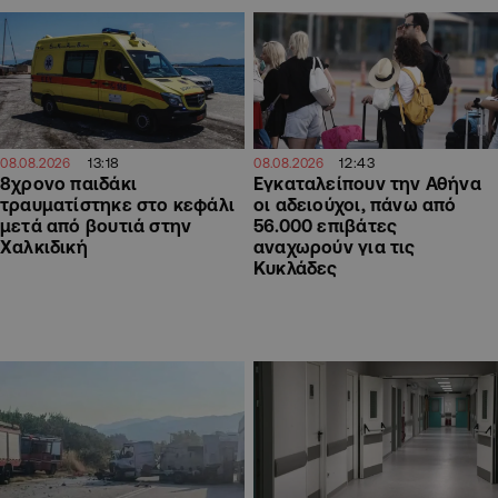
13:18
12:43
08.08.2026
08.08.2026
8χρονο παιδάκι
Εγκαταλείπουν την Αθήνα
τραυματίστηκε στο κεφάλι
οι αδειούχοι, πάνω από
μετά από βουτιά στην
56.000 επιβάτες
Χαλκιδική
αναχωρούν για τις
Κυκλάδες