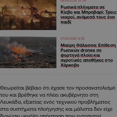
08.08.2026 07:05
Ρωσικά πλήγματα σε
Κίεβο και Μπροβαρί: Τρεις
νεκροί, ανάμεσά τους ένα
παιδί
07.08.2026 12:25
Μαύρη Θάλασσα: Επίθεση
Ρωσικών drones σε
φορτηγά πλοία και
αγροτικές αποθήκες στο
Χάρκοβο
Θεωρείται βέβαιο ότι έχασε τον προσανατολισμό
του και βρέθηκε να πλέει ακυβέρνητο στη
Λευκάδα, εξαιτίας ενός τεχνικού προβλήματος
στα συστήματα πλοήγησης και μάλιστα δεν είχε
διανύσει μεγάλη απόσταση πριν εντοπιστεί