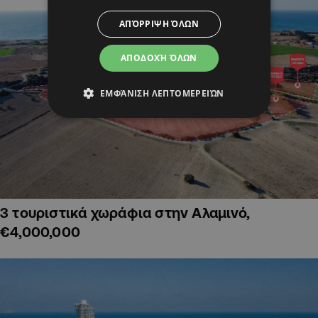
ΑΠΌΡΡΙΨΗ ΌΛΩΝ
ΑΠΟΔΟΧΉ ΌΛΩΝ
ΕΜΦΆΝΙΣΗ ΛΕΠΤΟΜΕΡΕΙΏΝ
3 τουριστικά χωράφια στην Αλαμινό,
€4,000,000