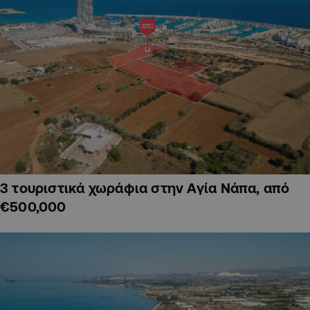
3 τουριστικά χωράφια στην Αγία Νάπα, από
€500,000