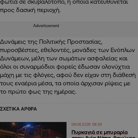
φωτιά σε σκυβαλότοπο, η οποία κατευθύνεται
προς δασική περιοχή.
Advertisement
Δυνάμεις της Πολιτικής Προστασίας,
πυροσβέστες, εθελοντές, μονάδες των Ενόπλων
Δυνάμεων, μέλη των σωμάτων ασφαλείας και
όλοι οι συναρμόδιοι φορείς έδωσαν ολονύχτια
μάχη με τις φλόγες, αφού δεν είχαν στη διάθεσή
τους εναέρια μέσα, τα οποία άρχισαν ρίψεις με
το πρώτο φως της ημέρας.
ΣΧΕΤΙΚΑ ΑΡΘΡΑ
06.08.2026 08:56
Πυρκαγιά σε μπυραρία
στην Αγία Νάπα, θαμώνες