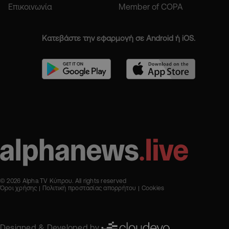
Επικοινωνία
Member of COPA
Κατεβάστε την εφαρμογή σε Android ή iOS.
© 2026 Alpha TV Κύπρου. All rights reserved
Όροι χρήσης
Πολιτική προστασίας απορρήτου
Cookies
Designed & Developed by