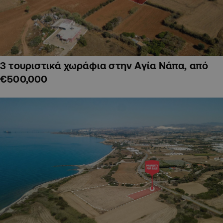
3 τουριστικά χωράφια στην Αγία Νάπα, από
€500,000