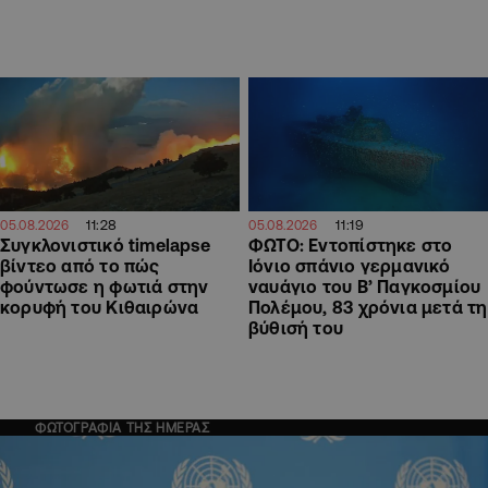
11:28
11:19
05.08.2026
05.08.2026
Συγκλονιστικό timelapse
ΦΩΤΟ: Εντοπίστηκε στο
βίντεο από το πώς
Ιόνιο σπάνιο γερμανικό
φούντωσε η φωτιά στην
ναυάγιο του Β’ Παγκοσμίου
κορυφή του Κιθαιρώνα
Πολέμου, 83 χρόνια μετά τη
βύθισή του
ΦΩΤΟΓΡΑΦΙΑ ΤΗΣ ΗΜΕΡΑΣ