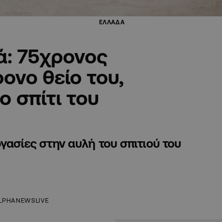
ΕΛΛΑΔΑ
ά: 75χρονος
ονο θείο του,
 σπίτι του
γασίες στην αυλή του σπιτιού του
LPHANEWSLIVE