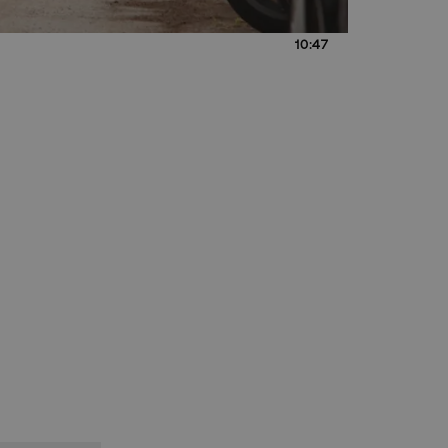
10:47