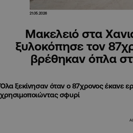
21.05.2026
Μακελειό στα Χανι
ξυλοκόπησε τον 87χρ
βρέθηκαν όπλα στο
Όλα ξεκίνησαν όταν ο 87χρονος έκανε ερ
χρησιμοποιώντας σφυρί
A