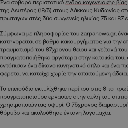
Ένα σοβαρό περιστατικό
ενδοοικογενειακής βίας
της Δευτέρας (18/5) στους Λάκκους Κυδωνίας σ
πρωταγωνιστές δύο συγγενείς ηλικίας 75 και 87 
Σύμφωνα με πληροφορίες του zarpanews.gr, έν
κατηγορείται σε βαθμό κακουργήματος για την επ
τραυματισμό του 87χρονου θείου και γείτονά του
πραγματοποιήθηκε αργότερα στην κατοικία του, 
εντόπισαν ένα δίκανο κυνηγετικό όπλο και ένα πισ
φέρεται να κατείχε χωρίς την απαιτούμενη άδεια.
Το επεισόδιο εκτυλίχθηκε περίπου στις 8 το πρω
πραγματοποιούσε εργασίες στην αυλή του σπιτιο
χρησιμοποιώντας σφυρί. Ο 75χρονος διαμαρτυρή
θόρυβο και ακολούθησε έντονη λογομαχία.