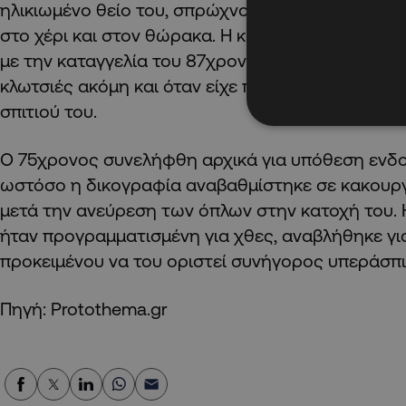
ηλικιωμένο θείο του, σπρώχνοντάς τον με αποτέ
στο χέρι και στον θώρακα. Η κατάσταση επιδειν
με την καταγγελία του 87χρονου, ο δράστης συνέ
κλωτσιές ακόμη και όταν είχε πέσει στο έδαφος,
σπιτιού του.
Ο 75χρονος συνελήφθη αρχικά για υπόθεση ενδο
ωστόσο η δικογραφία αναβαθμίστηκε σε κακουρ
μετά την ανεύρεση των όπλων στην κατοχή του. 
ήταν προγραμματισμένη για χθες, αναβλήθηκε γ
προκειμένου να του οριστεί συνήγορος υπεράσπι
Πηγή: Protothema.gr