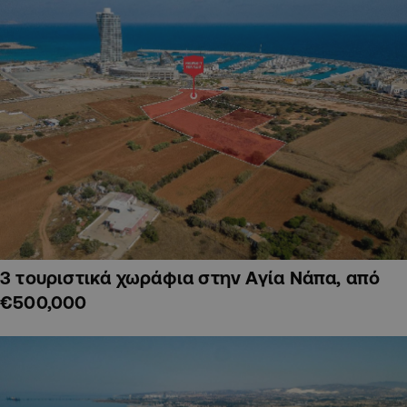
3 τουριστικά χωράφια στην Αγία Νάπα, από
€500,000