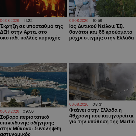
11:22
10:56
06.08.2026
06.08.2026
Έκρηξη σε υποσταθμό της
Ιός Δυτικού Νείλου: Έξι
ΔΕΗ στην Άρτα, στο
θανάτοι και 65 κρούσματα
σκοτάδι πολλές περιοχές
μέχρι στιγμής στην Ελλάδα
08:31
06.08.2026
Φτάνει στην Ελλάδα η
09:50
06.08.2026
46χρονη που κατηγορείται
Σοβαρό περιστατικό
για την υπόθεση της Marfin
επικίνδυνης οδήγησης
στην Μύκονο: Συνελήφθη
αστυνομικός