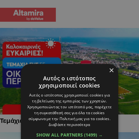
×
Αυτός ο ιστότοπος
χρησιμοποιεί cookies
Αυτός ο ιστότοπος χρησιμοποιεί cookies για
τη βελτίωση της εμπειρίας των χρηστών.
Χρησιμοποιώντας τον ιστότοπό μας, παρέχετε
τη συγκατάθεσή σας για όλα τα cookies
σύμφωνα με την Πολιτική μας για τα cookies.
Τεμάχια Γης σε Οικιστικές Περιοχές
Διαβάστε περισσότερα
SHOW ALL PARTNERS
(1499) →