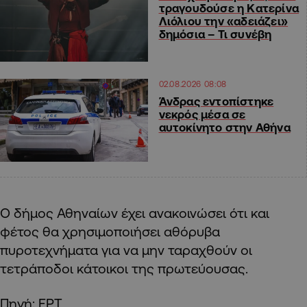
τραγουδούσε η Κατερίνα
Λιόλιου την «αδειάζει»
δημόσια – Τι συνέβη
02.08.2026 08:08
Άνδρας εντοπίστηκε
νεκρός μέσα σε
αυτοκίνητο στην Αθήνα
Ο δήμος Αθηναίων έχει ανακοινώσει ότι και
φέτος θα χρησιμοποιήσει αθόρυβα
πυροτεχνήματα για να μην ταραχθούν οι
τετράποδοι κάτοικοι της πρωτεύουσας.
Πηγή: ΕΡΤ