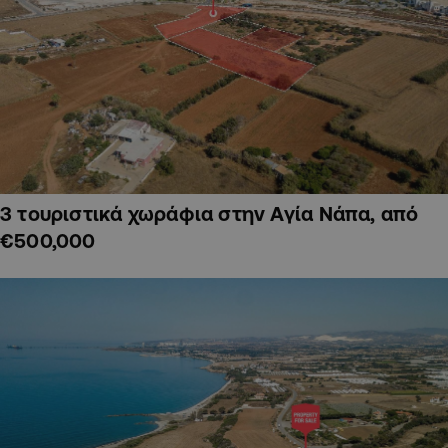
3 τουριστικά χωράφια στην Αγία Νάπα, από
€500,000