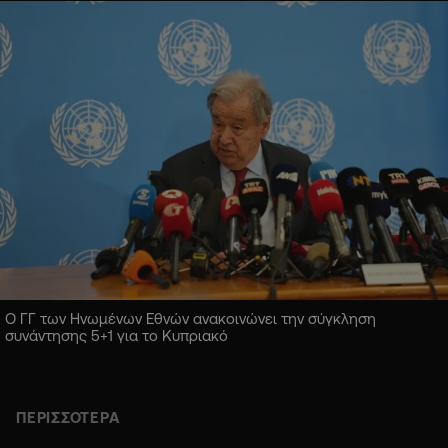
Ο ΓΓ των Ηνωμένων Εθνών ανακοινώνει την σύγκληση
συνάντησης 5+1 για το Κυπριακό
ΠΕΡΙΣΣΟΤΕΡΑ