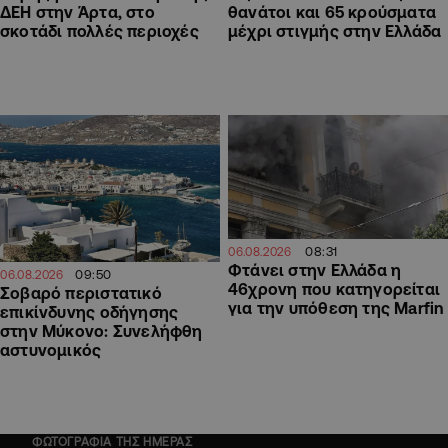
ΔΕΗ στην Άρτα, στο
θανάτοι και 65 κρούσματα
σκοτάδι πολλές περιοχές
μέχρι στιγμής στην Ελλάδα
08:31
06.08.2026
Φτάνει στην Ελλάδα η
09:50
06.08.2026
46χρονη που κατηγορείται
Σοβαρό περιστατικό
για την υπόθεση της Marfin
επικίνδυνης οδήγησης
στην Μύκονο: Συνελήφθη
αστυνομικός
ΦΩΤΟΓΡΑΦΙΑ ΤΗΣ ΗΜΕΡΑΣ