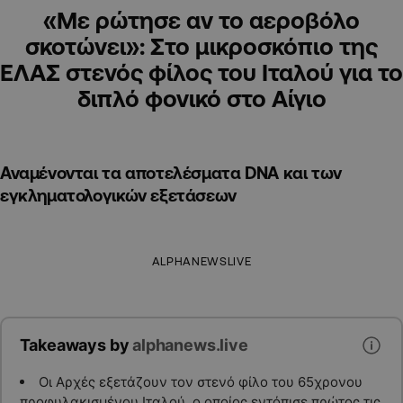
«Με ρώτησε αν το αεροβόλο
σκοτώνει»: Στο μικροσκόπιο της
ΕΛΑΣ στενός φίλος του Ιταλού για το
διπλό φονικό στο Αίγιο
Αναμένονται τα αποτελέσματα DNA και των
εγκληματολογικών εξετάσεων
ALPHANEWSLIVE
Takeaways by
alphanews.live
Οι Αρχές εξετάζουν τον στενό φίλο του 65χρονου
προφυλακισμένου Ιταλού, ο οποίος εντόπισε πρώτος τις