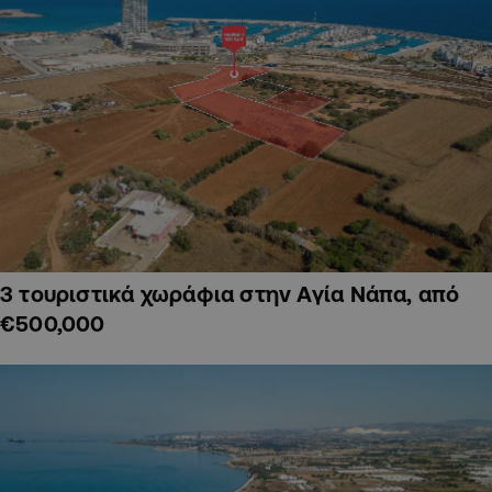
3 τουριστικά χωράφια στην Αγία Νάπα, από
€500,000