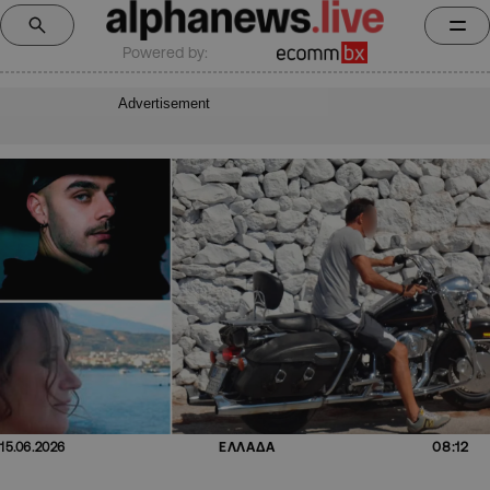
Powered by:
Advertisement
08:12
15.06.2026
ΕΛΛΑΔΑ