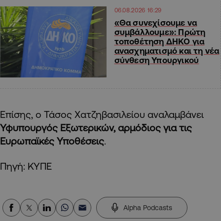
06.08.2026 16:29
«Θα συνεχίσουμε να
συμβάλλουμε»: Πρώτη
τοποθέτηση ΔΗΚΟ για
ανασχηματισμό και τη νέα
σύνθεση Υπουργικού
Επίσης, ο Τάσος Χατζηβασιλείου αναλαμβάνει
Υφυπουργός Εξωτερικών, αρμόδιος για τις
Ευρωπαϊκές Υποθέσεις
.
Πηγή: ΚΥΠΕ
Alpha Podcasts