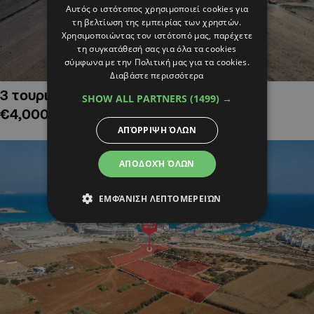
Αυτός ο ιστότοπος χρησιμοποιεί cookies για
τη βελτίωση της εμπειρίας των χρηστών.
Χρησιμοποιώντας τον ιστότοπό μας, παρέχετε
τη συγκατάθεσή σας για όλα τα cookies
σύμφωνα με την Πολιτική μας για τα cookies.
Διαβάστε περισσότερα
3 τουριστικά χωράφια στην Αλαμινό,
SHOW ALL PARTNERS
(1499) →
€4,000,000
ΑΠΌΡΡΙΨΗ ΌΛΩΝ
ΑΠΟΔΟΧΉ ΌΛΩΝ
ΕΜΦΆΝΙΣΗ ΛΕΠΤΟΜΕΡΕΙΏΝ