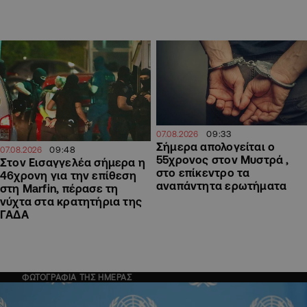
09:33
07.08.2026
Σήμερα απολογείται ο
09:48
07.08.2026
55χρονος στον Μυστρά ,
Στον Εισαγγελέα σήμερα η
στο επίκεντρο τα
46χρονη για την επίθεση
αναπάντητα ερωτήματα
στη Marfin, πέρασε τη
νύχτα στα κρατητήρια της
ΓΑΔΑ
ΦΩΤΟΓΡΑΦΙΑ ΤΗΣ ΗΜΕΡΑΣ