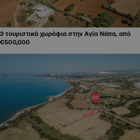
3 τουριστικά χωράφια στην Αγία Νάπα, από
€500,000