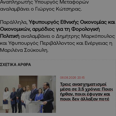
Αναπληρωτής Υπουργός Μεταφορών
αναλαμβάνει ο Γιώργος Κώτσηρας.
Παράλληλα,
Υφυπουργός Εθνικής Οικονομίας και
Οικονομικών, αρμόδιος για τη Φορολογική
Πολιτική
αναλαμβάνει ο Δημήτρης Μαρκόπουλος
και Υφυπουργός Περιβάλλοντος και Ενέργειας η
Μαριλένα Σούκουλη.
ΣΧΕΤΙΚΑ ΑΡΘΡΑ
06.08.2026 20:15
Τρεις ανασχηματισμοί
μέσα σε 3,5 χρόνια: Ποιοι
ήρθαν, ποιοι έφυγαν και
ποιοι δεν άλλαξαν ποτέ