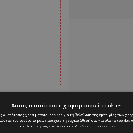
λειστό κύκλωμα
Αυτός ο ιστότοπος χρησιμοποιεί cookies
ε αποτέλεσμα η μητέρα
ς ο ιστότοπος χρησιμοποιεί cookies για τη βελτίωση της εμπειρίας των χρη
νει και να απευθυνθεί
ώντας τον ιστότοπό μας, παρέχετε τη συγκατάθεσή σας για όλα τα cookies
την Πολιτική μας για τα cookies.
Διαβάστε περισσότερα