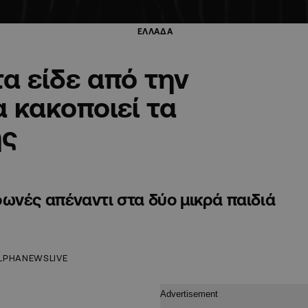
ΕΛΛΑΔΑ
α είδε από την
 κακοποιεί τα
ης
ωνές απέναντι στα δύο μικρά παιδιά
LPHANEWSLIVE