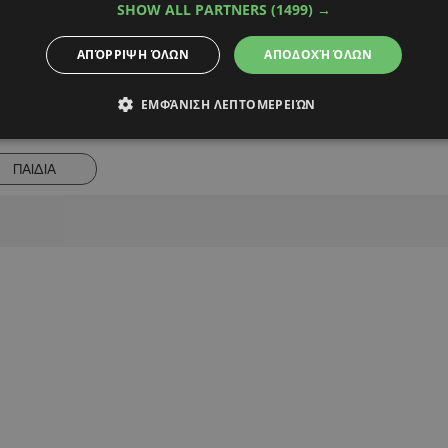
SHOW ALL PARTNERS
(1499) →
ΑΠΌΡΡΙΨΗ ΌΛΩΝ
ΑΠΟΔΟΧΉ ΌΛΩΝ
ΕΜΦΆΝΙΣΗ ΛΕΠΤΟΜΕΡΕΙΏΝ
Alpha Podcasts
ΠΑΙΔΙΑ