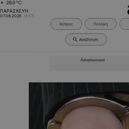
28.9
°C
ΠΑΡΑΣΚΕΥΗ
07.08.2026
18:05
Κύπρος
Πολιτική
Advertisement