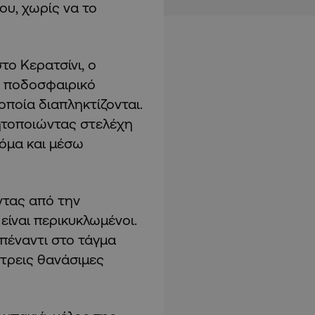
ου, χωρίς να το
το Κερατσίνι, ο
ί ποδοσφαιρικό
 οποία διαπληκτίζονται.
νητοποιώντας στελέχη
όμα και μέσω
τας από την
είναι περικυκλωμένοι.
απέναντι στο τάγμα
 τρεις θανάσιμες