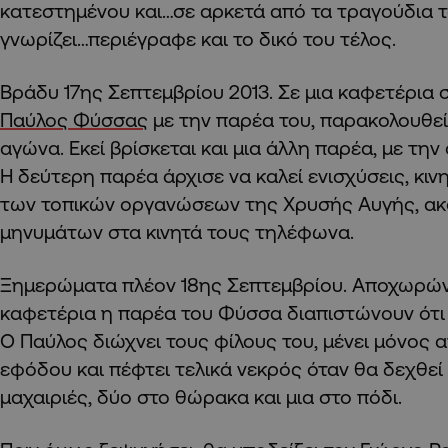
κατεστημένου και…σε αρκετά από τα τραγούδια τ
γνωρίζει…περιέγραφε και το δικό του τέλος.
Βράδυ 17ης Σεπτεμβρίου 2013. Σε μια καφετέρια σ
Παύλος Φύσσας
με την παρέα του, παρακολουθε
αγώνα. Εκεί βρίσκεται και μια άλλη παρέα, με την
Η δεύτερη παρέα άρχισε να καλεί ενισχύσεις, κι
των τοπικών οργανώσεων της Χρυσής Αυγής, ακ
μηνυμάτων στα κινητά τους τηλέφωνα.
Ξημερώματα πλέον 18ης Σεπτεμβρίου. Αποχωρών
καφετέρια η παρέα του Φύσσα διαπιστώνουν ότι 
Ο Παύλος διώχνει τους φίλους του, μένει μόνος 
εφόδου και πέφτει τελικά νεκρός όταν θα δεχθεί
μαχαιριές, δύο στο θώρακα και μια στο πόδι.