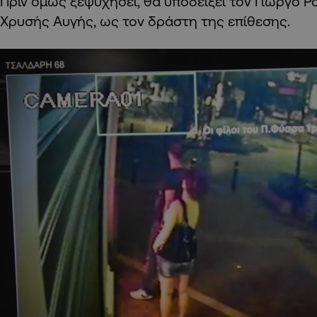
Πριν όμως ξεψυχήσει, θα υποδείξει τον Γιώργο Ρ
Χρυσής Αυγής, ως τον δράστη της επίθεσης.