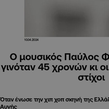
10.04.2024
Ο μουσικός Παύλος 
γινόταν 45 χρονών κι ο
στίχοι
Όταν ένωσε την χιπ χοπ σκηνή της Ελλ
Αυγής