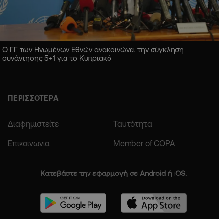
Ο ΓΓ των Ηνωμένων Εθνών ανακοινώνει την σύγκληση
συνάντησης 5+1 για το Κυπριακό
ΠΕΡΙΣΣΟΤΕΡΑ
Διαφημιστείτε
Ταυτότητα
Επικοινωνία
Member of COPA
Κατεβάστε την εφαρμογή σε Android ή iOS.