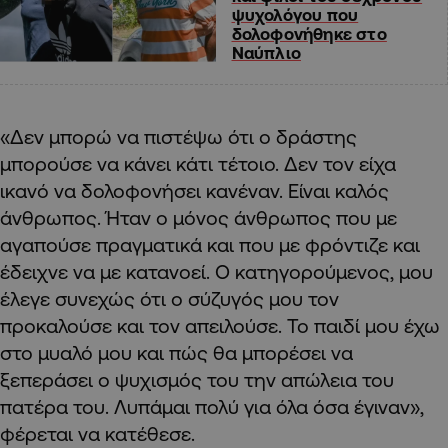
ψυχολόγου που
δολοφονήθηκε στο
Ναύπλιο
«Δεν μπορώ να πιστέψω ότι ο δράστης
μπορούσε να κάνει κάτι τέτοιο. Δεν τον είχα
ικανό να δολοφονήσει κανέναν. Είναι καλός
άνθρωπος. Ήταν ο μόνος άνθρωπος που με
αγαπούσε πραγματικά και που με φρόντιζε και
έδειχνε να με κατανοεί. Ο κατηγορούμενος, μου
έλεγε συνεχώς ότι ο σύζυγός μου τον
προκαλούσε και τον απειλούσε. Το παιδί μου έχω
στο μυαλό μου και πώς θα μπορέσει να
ξεπεράσει ο ψυχισμός του την απώλεια του
πατέρα του. Λυπάμαι πολύ για όλα όσα έγιναν»,
φέρεται να κατέθεσε.