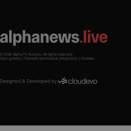
© 2026 Alpha TV Κύπρου. All rights reserved
Όροι χρήσης
Πολιτική προστασίας απορρήτου
Cookies
Designed & Developed by