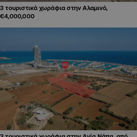
3 τουριστικά χωράφια στην Αλαμινό,
€4,000,000
3 τουριστικά χωράφια στην Αγία Νάπα, από