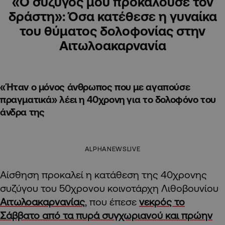
«Ο σύζυγος μου προκαλούσε τον
δράστη»: Όσα κατέθεσε η γυναίκα
του θύματος δολοφονίας στην
Αιτωλοακαρνανία
«Ήταν ο μόνος άνθρωπος που με αγαπούσε
πραγματικά» λέει η 40χρονη για το δολοφόνο του
άνδρα της
ALPHANEWSLIVE
Αίσθηση προκαλεί η κατάθεση της 40χρονης
συζύγου του 50χρονου κοινοτάρχη Λιθοβουνίου
Αιτωλοακαρνανίας
, που έπεσε
νεκρός το
Σάββατο από τα πυρά συγχωριανού και πρώην