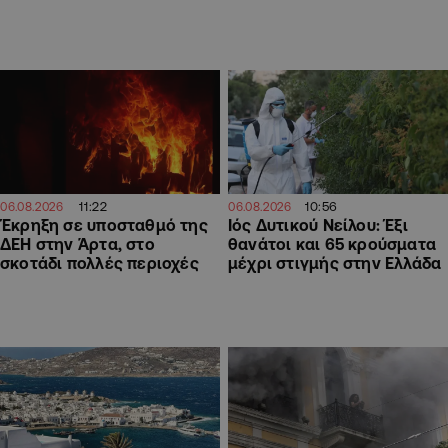
11:22
10:56
06.08.2026
06.08.2026
Έκρηξη σε υποσταθμό της
Ιός Δυτικού Νείλου: Έξι
ΔΕΗ στην Άρτα, στο
θανάτοι και 65 κρούσματα
σκοτάδι πολλές περιοχές
μέχρι στιγμής στην Ελλάδα