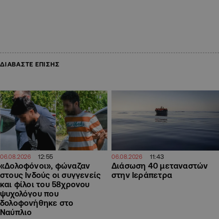
ΔΙΑΒΑΣΤΕ ΕΠΙΣΗΣ
12:55
11:43
06.08.2026
06.08.2026
«Δολοφόνοι», φώναζαν
Διάσωση 40 μεταναστών
στους Ινδούς οι συγγενείς
στην Ιεράπετρα
και φίλοι του 58χρονου
ψυχολόγου που
δολοφονήθηκε στο
Ναύπλιο