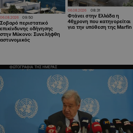
08:31
06.08.2026
Φτάνει στην Ελλάδα η
09:50
06.08.2026
46χρονη που κατηγορείται
Σοβαρό περιστατικό
για την υπόθεση της Marfin
επικίνδυνης οδήγησης
στην Μύκονο: Συνελήφθη
αστυνομικός
ΦΩΤΟΓΡΑΦΙΑ ΤΗΣ ΗΜΕΡΑΣ