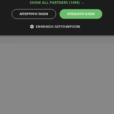
SHOW ALL PARTNERS
(1499) →
Alpha Podcasts
ΑΠΌΡΡΙΨΗ ΌΛΩΝ
ΑΠΟΔΟΧΉ ΌΛΩΝ
ΕΜΦΆΝΙΣΗ ΛΕΠΤΟΜΕΡΕΙΏΝ