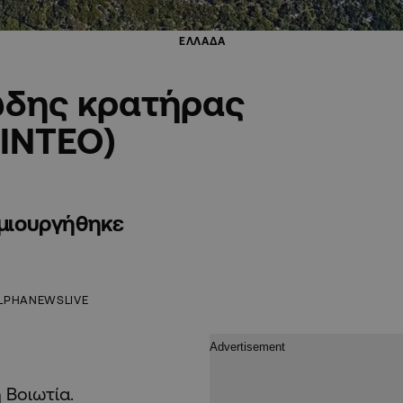
ΕΛΛΑΔΑ
ώδης κρατήρας
BINTEO)
ημιουργήθηκε
LPHANEWSLIVE
 Βοιωτία.