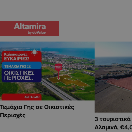
Τεμάχια Γης σε Οικιστικές
Περιοχές
3 τουριστικ
Αλαμινό, €4,