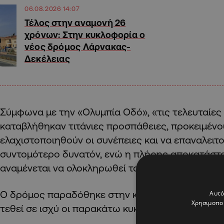
06.08.2026 14:07
Τέλος στην αναμονή 26
χρόνων: Στην κυκλοφορία ο
νέος δρόμος Λάρνακας-
Δεκέλειας
Σύμφωνα με την «Ολυμπία Οδό», «τις τελευταίες
καταβλήθηκαν τιτάνιες προσπάθειες, προκειμένο
ελαχιστοποιηθούν οι συνέπειες και να επαναλειτ
συντομότερο δυνατόν, ενώ η πλήρης αποκατάστ
αναμένεται να ολοκληρωθεί το επόμενο χρονικό 
Ο δρόμος παραδόθηκε στην κυκλοφορία το απόγ
Αυτό
Χρησιμοποι
τεθεί σε ισχύ οι παρακάτω κυκλοφοριακές ρυθμίσ