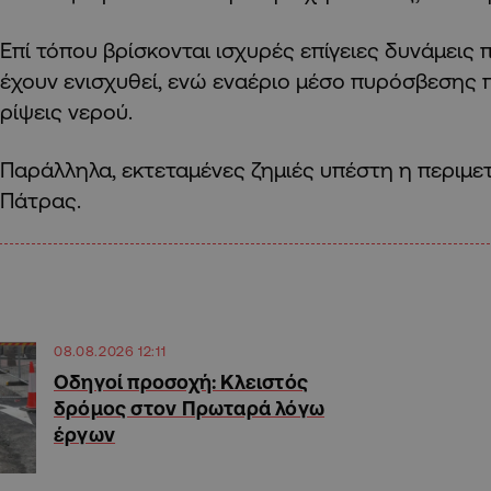
Επί τόπου βρίσκονται ισχυρές επίγειες δυνάμεις 
έχουν ενισχυθεί, ενώ εναέριο μέσο πυρόσβεσης
ρίψεις νερού.
Παράλληλα, εκτεταμένες ζημιές υπέστη η περιμε
Πάτρας.
08.08.2026 12:11
Οδηγοί προσοχή: Κλειστός
δρόμος στον Πρωταρά λόγω
έργων