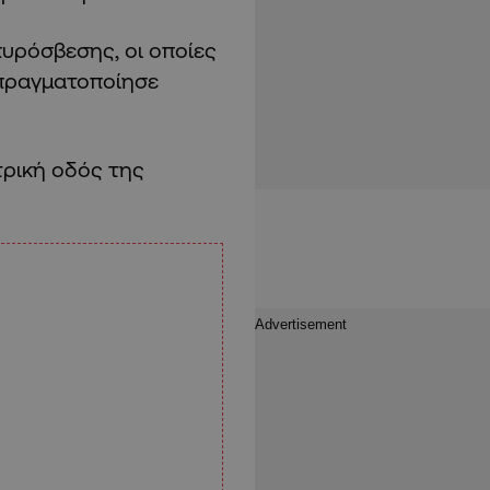
πυρόσβεσης, οι οποίες
 πραγματοποίησε
τρική οδός της