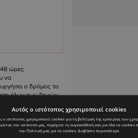
 48 ώρες
υ να
ουργήσει ο δρόμος το
αση όλων των ζημιών
διάστημα».
Αυτός ο ιστότοπος χρησιμοποιεί cookies
ευμα, αλλά έχουν
ς ο ιστότοπος χρησιμοποιεί cookies για τη βελτίωση της εμπειρίας των χρη
ώντας τον ιστότοπό μας, παρέχετε τη συγκατάθεσή σας για όλα τα cookies
εις:
την Πολιτική μας για τα cookies.
Διαβάστε περισσότερα