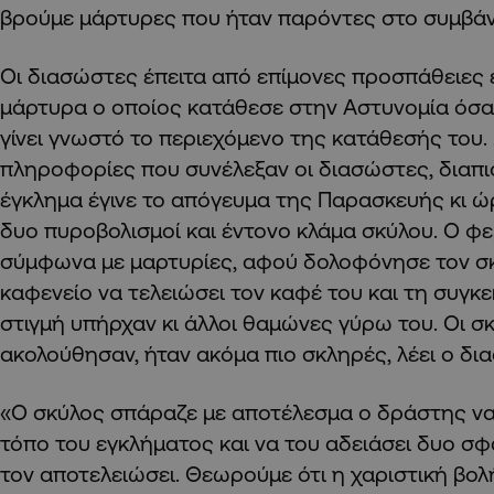
βρούμε μάρτυρες που ήταν παρόντες στο συμβάν
Οι διασώστες έπειτα από επίμονες προσπάθειες 
μάρτυρα ο οποίος κατάθεσε στην Αστυνομία όσα ε
γίνει γνωστό το περιεχόμενο της κατάθεσής του
πληροφορίες που συνέλεξαν οι διασώστες, διαπι
έγκλημα έγινε το απόγευμα της Παρασκευής κι ώρ
δυο πυροβολισμοί και έντονο κλάμα σκύλου. Ο φ
σύμφωνα με μαρτυρίες, αφού δολοφόνησε τον σκ
καφενείο να τελειώσει τον καφέ του και τη συγκ
στιγμή υπήρχαν κι άλλοι θαμώνες γύρω του. Οι σ
ακολούθησαν, ήταν ακόμα πιο σκληρές, λέει ο δι
«Ο σκύλος σπάραζε με αποτέλεσμα ο δράστης να
τόπο του εγκλήματος και να του αδειάσει δυο σφ
τον αποτελειώσει. Θεωρούμε ότι η χαριστική βολ