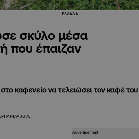
ΕΛΛΑΔΑ
ωσε σκύλο μέσα
ή που έπαιζαν
στο καφενείο να τελειώσει τον καφέ του
LPHANEWSLIVE