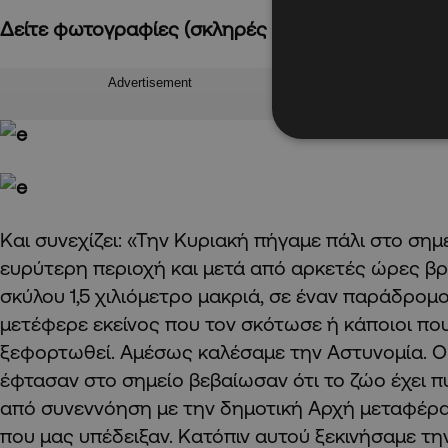
Δείτε φωτογραφίες (σκληρές εικόνες):
Advertisement
Και συνεχίζει: «Την Κυριακή πήγαμε πάλι στο σημ
ευρύτερη περιοχή και μετά από αρκετές ώρες β
σκύλου 1,5 χιλιόμετρο μακριά, σε έναν παράδρο
μετέφερε εκείνος που τον σκότωσε ή κάποιοι πο
ξεφορτωθεί. Αμέσως καλέσαμε την Αστυνομία. Οι
έφτασαν στο σημείο βεβαίωσαν ότι το ζώο έχει 
από συνεννόηση με την δημοτική Αρχή μεταφέρα
που μας υπέδειξαν. Κατόπιν αυτού ξεκινήσαμε τ