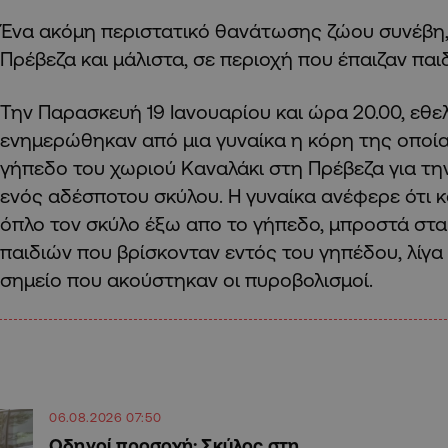
Ένα ακόμη περιστατικό θανάτωσης ζώου συνέβη,
Πρέβεζα και μάλιστα, σε περιοχή που έπαιζαν παιδ
Την Παρασκευή 19 Ιανουαρίου και ώρα 20.00, εθ
ενημερώθηκαν από μια γυναίκα η κόρη της οποία
γήπεδο του χωριού Καναλάκι στη Πρέβεζα για τ
ενός αδέσποτου σκύλου. Η γυναίκα ανέφερε ότι 
όπλο τον σκύλο έξω απο το γήπεδο, μπροστά στα
παιδιών που βρίσκονταν εντός του γηπέδου, λίγα
σημείο που ακούστηκαν οι πυροβολισμοί.
06.08.2026 07:50
Οδηγοί προσοχή: Σκύλος στη