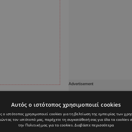
ε στο σημείο που είχε
Αυτός ο ιστότοπος χρησιμοποιεί cookies
 ψάξουν το νεκρό ζώο,
ς ο ιστότοπος χρησιμοποιεί cookies για τη βελτίωση της εμπειρίας των χρη
ρήκαμε κάτι» λέει στο
ώντας τον ιστότοπό μας, παρέχετε τη συγκατάθεσή σας για όλα τα cookies
ρευνες.
την Πολιτική μας για τα cookies.
Διαβάστε περισσότερα