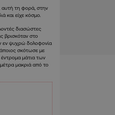
 αυτή τη φορά, στην
ιά και είχε κόσμο.
ελοντές διασώστες
ς βρισκόταν στο
ην εν ψυχρώ δολοφονία
κάποιος σκότωσε με
 έντρομα μάτια των
 μέτρα μακριά από το