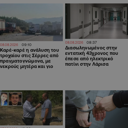
08:37
08.08.2026
09:10
08.08.2026
Διασωληνωμένος στην
Καρέ-καρέ η ανάλυση του
εντατική 43χρονος που
τροχαίου στις Σέρρες από
έπεσε από ηλεκτρικό
πραγματογνώμονα, με
πατίνι στην Λάρισα
νεκρούς μητέρα και γιο