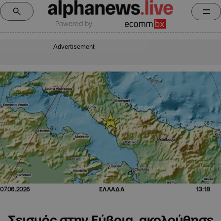
Powered by:
Advertisement
13:18
07.06.2026
ΕΛΛΑΔΑ
Σεισμός στην Εύβοια, ακολούθησε