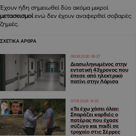
Έχουν ήδη σημειωθεί δύο ακόμα μικροί
μετασεισμοί
ενώ δεν έχουν αναφερθεί σοβαρές
ζημιές.
ΣΧΕΤΙΚΑ ΑΡΘΡΑ
08.08.2026 08:37
Διασωληνωμένος στην
εντατική 43χρονος που
έπεσε από ηλεκτρικό
πατίνι στην Λάρισα
07.08.2026 19:23
«Τα έχω χάσει όλα»:
Σπαράζει καρδιές ο
πατέρας που έχασε
σύζυγο και παιδί σε
τροχαίο στις Σέρρες