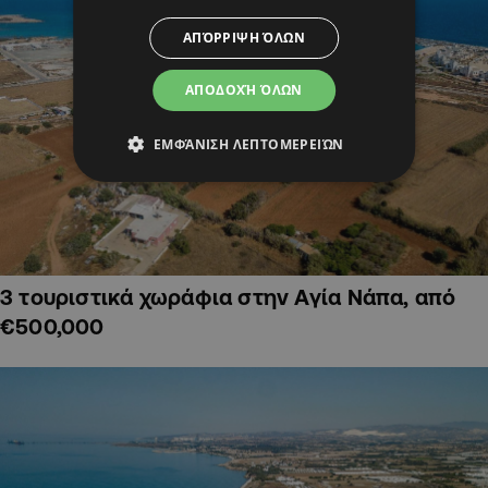
ΑΠΌΡΡΙΨΗ ΌΛΩΝ
ΑΠΟΔΟΧΉ ΌΛΩΝ
ΕΜΦΆΝΙΣΗ ΛΕΠΤΟΜΕΡΕΙΏΝ
3 τουριστικά χωράφια στην Αγία Νάπα, από
€500,000