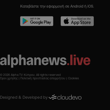
Κατεβάστε την εφαρμογή σε Android ή iOS.
© 2026 Alpha TV Κύπρου. All rights reserved
Όροι χρήσης
Πολιτική προστασίας απορρήτου
Cookies
Designed & Developed by