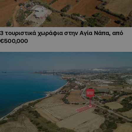
3 τουριστικά χωράφια στην Αγία Νάπα, από
€500,000