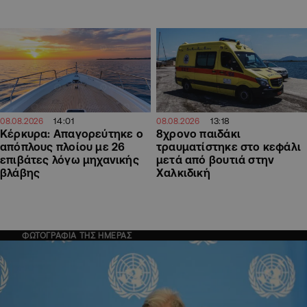
14:01
13:18
08.08.2026
08.08.2026
Κέρκυρα: Απαγορεύτηκε ο
8χρονο παιδάκι
απόπλους πλοίου με 26
τραυματίστηκε στο κεφάλι
επιβάτες λόγω μηχανικής
μετά από βουτιά στην
βλάβης
Χαλκιδική
ΦΩΤΟΓΡΑΦΙΑ ΤΗΣ ΗΜΕΡΑΣ