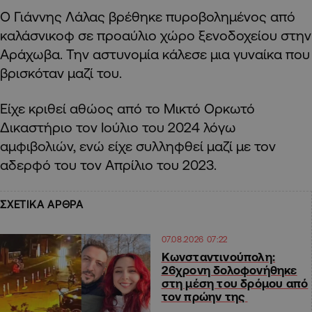
Ο Γιάννης Λάλας βρέθηκε πυροβολημένος από
καλάσνικοφ σε προαύλιο χώρο ξενοδοχείου στην
Αράχωβα. Την αστυνομία κάλεσε μια γυναίκα που
βρισκόταν μαζί του.
Είχε κριθεί αθώος από το Μικτό Ορκωτό
Δικαστήριο τον Ιούλιο του 2024 λόγω
αμφιβολιών, ενώ είχε συλληφθεί μαζί με τον
αδερφό του τον Απρίλιο του 2023.
ΣΧΕΤΙΚΑ ΑΡΘΡΑ
07.08.2026 07:22
Κωνσταντινούπολη:
26χρονη δολοφονήθηκε
στη μέση του δρόμου από
τον πρώην της