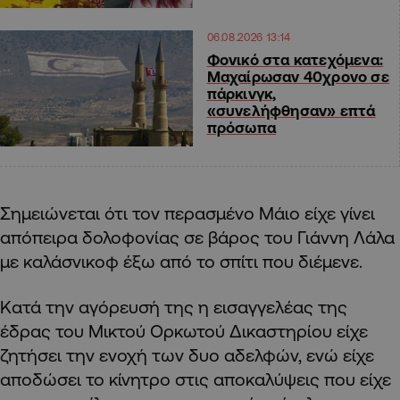
06.08.2026 13:14
Φονικό στα κατεχόμενα:
Μαχαίρωσαν 40χρονο σε
πάρκινγκ,
«συνελήφθησαν» επτά
πρόσωπα
Σημειώνεται ότι τον περασμένο Μάιο είχε γίνει
απόπειρα δολοφονίας σε βάρος του Γιάννη Λάλα
με καλάσνικοφ έξω από το σπίτι που διέμενε.
Κατά την αγόρευσή της η εισαγγελέας της
έδρας του Μικτού Ορκωτού Δικαστηρίου είχε
ζητήσει την ενοχή των δυο αδελφών, ενώ είχε
αποδώσει το κίνητρο στις αποκαλύψεις που είχε