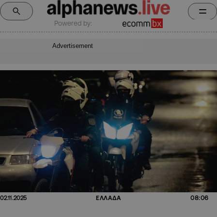
Powered by:
Advertisement
08:06
02.11.2025
ΕΛΛΑΔΑ