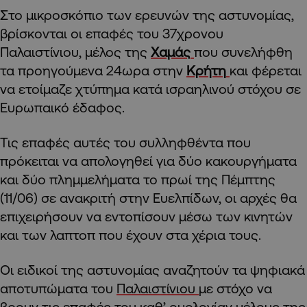
Στο μικροσκόπιο των ερευνών της αστυνομίας,
βρίσκονται οι επαφές του 37χρονου
Παλαιστίνιου, μέλος της
Χαμάς
που συνελήφθη
τα προηγούμενα 24ωρα στην
Κρήτη
και φέρεται
να ετοίμαζε χτύπημα κατά ισραηλινού στόχου σε
Ευρωπαικό έδαφος.
Τις επαφές αυτές του συλληφθέντα που
πρόκειται να απολογηθεί για δύο κακουργήματα
και δύο πλημμελήματα το πρωί της Πέμπτης
(11/06) σε ανακριτή στην Ευελπίδων, οι αρχές θα
επιχειρήσουν να εντοπίσουν μέσω των κινητών
και των λαπτοπ που έχουν στα χέρια τους.
Οι ειδικοί της αστυνομίας αναζητούν τα ψηφιακά
αποτυπώματα του
Παλαιστίνιου
με στόχο να
βρουν τις επαφές του καθ’ ομολογίαν μέλους της