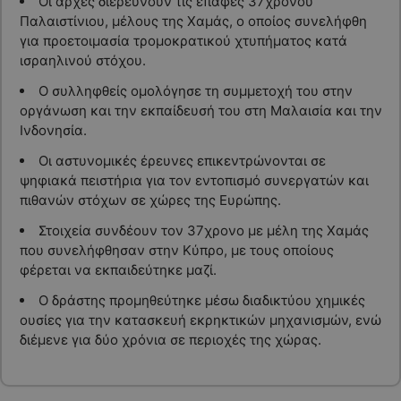
Οι αρχές διερευνούν τις επαφές 37χρονου
Παλαιστίνιου, μέλους της Χαμάς, ο οποίος συνελήφθη
για προετοιμασία τρομοκρατικού χτυπήματος κατά
ισραηλινού στόχου.
Ο συλληφθείς ομολόγησε τη συμμετοχή του στην
οργάνωση και την εκπαίδευσή του στη Μαλαισία και την
Ινδονησία.
Οι αστυνομικές έρευνες επικεντρώνονται σε
ψηφιακά πειστήρια για τον εντοπισμό συνεργατών και
πιθανών στόχων σε χώρες της Ευρώπης.
Στοιχεία συνδέουν τον 37χρονο με μέλη της Χαμάς
που συνελήφθησαν στην Κύπρο, με τους οποίους
φέρεται να εκπαιδεύτηκε μαζί.
Ο δράστης προμηθεύτηκε μέσω διαδικτύου χημικές
ουσίες για την κατασκευή εκρηκτικών μηχανισμών, ενώ
διέμενε για δύο χρόνια σε περιοχές της χώρας.