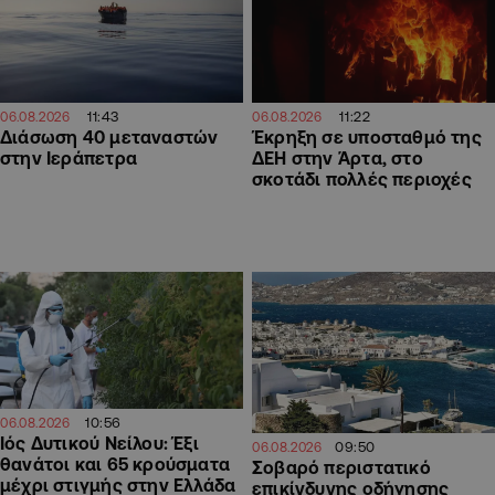
11:43
11:22
06.08.2026
06.08.2026
Διάσωση 40 μεταναστών
Έκρηξη σε υποσταθμό της
στην Ιεράπετρα
ΔΕΗ στην Άρτα, στο
σκοτάδι πολλές περιοχές
10:56
06.08.2026
Ιός Δυτικού Νείλου: Έξι
09:50
06.08.2026
θανάτοι και 65 κρούσματα
Σοβαρό περιστατικό
μέχρι στιγμής στην Ελλάδα
επικίνδυνης οδήγησης