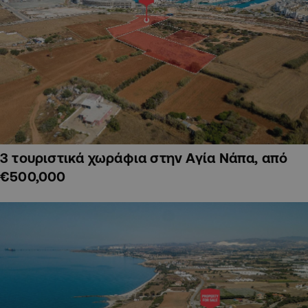
3 τουριστικά χωράφια στην Αγία Νάπα, από
€500,000