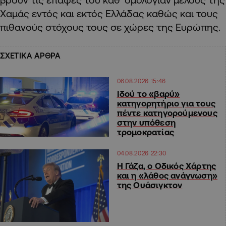
Χαμάς εντός και εκτός Ελλάδας καθώς και τους
πιθανούς στόχους τους σε χώρες της Ευρώπης.
ΣΧΕΤΙΚΑ ΑΡΘΡΑ
06.08.2026 15:46
Ιδού το «βαρύ»
κατηγορητήριο για τους
πέντε κατηγορούμενους
στην υπόθεση
τρομοκρατίας
04.08.2026 22:30
Η Γάζα, ο Οδικός Χάρτης
και η «λάθος ανάγνωση»
της Ουάσιγκτον