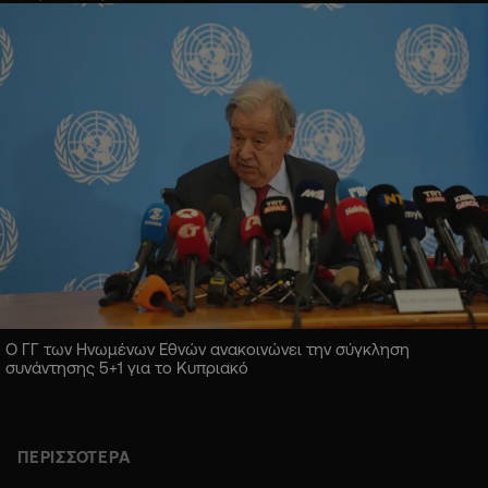
Ο ΓΓ των Ηνωμένων Εθνών ανακοινώνει την σύγκληση
συνάντησης 5+1 για το Κυπριακό
ΠΕΡΙΣΣΟΤΕΡΑ