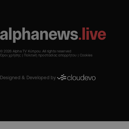
© 2026 Alpha TV Κύπρου. All rights reserved
Όροι χρήσης
Πολιτική προστασίας απορρήτου
Cookies
Designed & Developed by