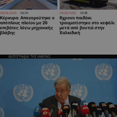
14:01
13:18
08.08.2026
08.08.2026
Κέρκυρα: Απαγορεύτηκε ο
8χρονο παιδάκι
απόπλους πλοίου με 26
τραυματίστηκε στο κεφάλι
επιβάτες λόγω μηχανικής
μετά από βουτιά στην
βλάβης
Χαλκιδική
ΦΩΤΟΓΡΑΦΙΑ ΤΗΣ ΗΜΕΡΑΣ