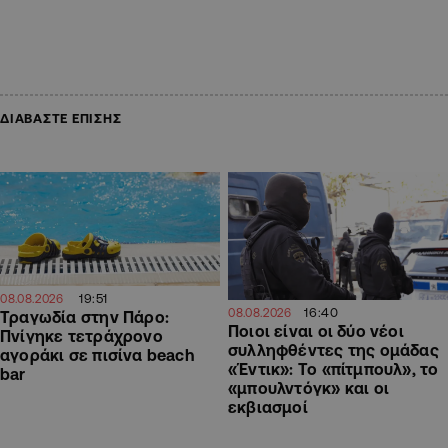
ΔΙΑΒΑΣΤΕ ΕΠΙΣΗΣ
19:51
08.08.2026
16:40
08.08.2026
Τραγωδία στην Πάρο:
Ποιοι είναι οι δύο νέοι
Πνίγηκε τετράχρονο
συλληφθέντες της ομάδας
αγοράκι σε πισίνα beach
«Έντικ»: Το «πίτμπουλ», το
bar
«μπουλντόγκ» και οι
εκβιασμοί