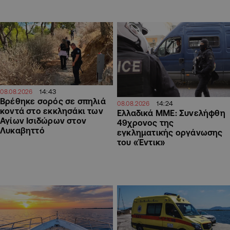
14:43
08.08.2026
Βρέθηκε σορός σε σπηλιά
14:24
08.08.2026
κοντά στο εκκλησάκι των
Ελλαδικά ΜΜΕ: Συνελήφθη
Αγίων Ισιδώρων στον
49χρονος της
Λυκαβηττό
εγκληματικής οργάνωσης
του «Έντικ»