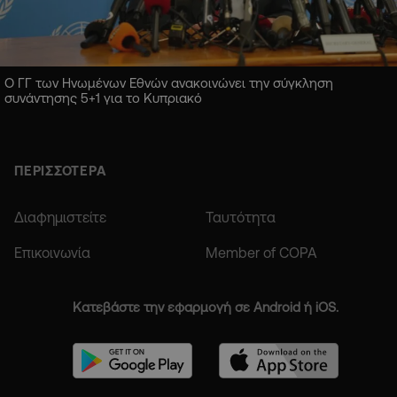
Ο ΓΓ των Ηνωμένων Εθνών ανακοινώνει την σύγκληση
συνάντησης 5+1 για το Κυπριακό
ΠΕΡΙΣΣΟΤΕΡΑ
Διαφημιστείτε
Ταυτότητα
Επικοινωνία
Member of COPA
Κατεβάστε την εφαρμογή σε Android ή iOS.