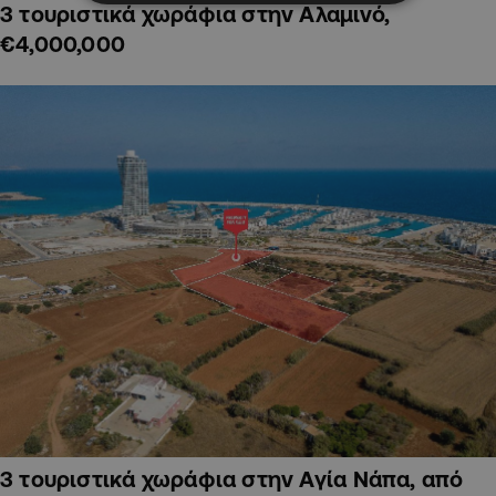
3 τουριστικά χωράφια στην Αλαμινό,
€4,000,000
3 τουριστικά χωράφια στην Αγία Νάπα, από