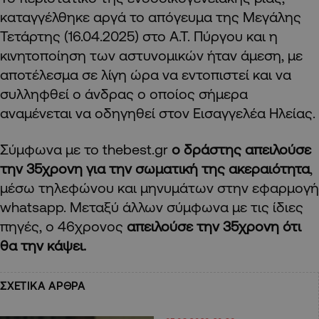
καταγγέλθηκε αργά το απόγευμα της Μεγάλης
Τετάρτης (16.04.2025) στο Α.Τ. Πύργου και η
κινητοποίηση των αστυνομικών ήταν άμεση, με
αποτέλεσμα σε λίγη ώρα να εντοπιστεί και να
συλληφθεί ο άνδρας ο οποίος σήμερα
αναμένεται να οδηγηθεί στον Εισαγγελέα Ηλείας.
Σύμφωνα με το thebest.gr
ο δράστης απειλούσε
την 35χρονη για την σωματική της ακεραιότητα
,
μέσω τηλεφώνου και μηνυμάτων στην εφαρμογή
whatsapp. Μεταξύ άλλων σύμφωνα με τις ίδιες
πηγές, ο 46χρονος
απειλούσε την 35χρονη ότι
θα την κάψει.
ΣΧΕΤΙΚΑ ΑΡΘΡΑ