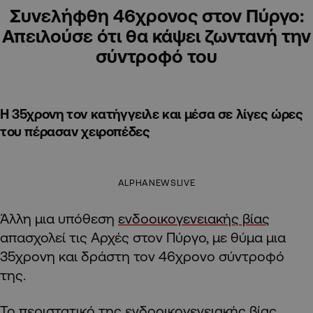
Συνελήφθη 46χρονος στον Πύργο:
Απειλούσε ότι θα κάψει ζωντανή την
σύντροφό του
Η 35χρονη τον κατήγγειλε και μέσα σε λίγες ώρες
του πέρασαν χειροπέδες
ALPHANEWSLIVE
Άλλη μια υπόθεση
ενδοοικογενειακής βίας
απασχολεί τις Αρχές στον Πύργο, με θύμα μια
35χρονη και δράστη τον 46χρονο σύντροφό
της.
Το περιστατικό της ενδοοικογενειακής βίας,