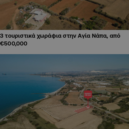
3 τουριστικά χωράφια στην Αγία Νάπα, από
€500,000