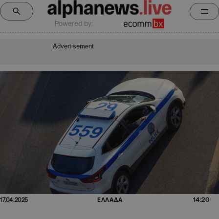
Powered by:
Advertisement
14:20
17.04.2025
ΕΛΛΑΔΑ