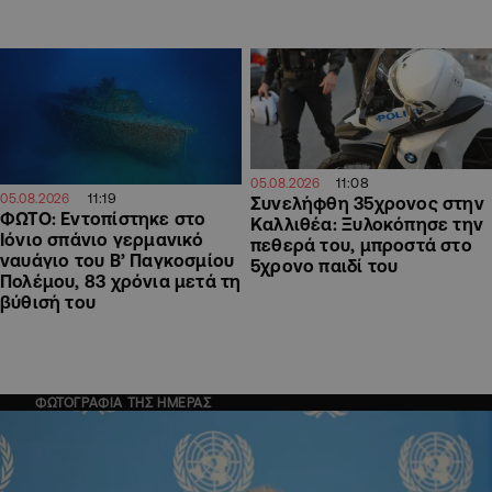
11:08
05.08.2026
11:19
05.08.2026
Συνελήφθη 35χρονος στην
ΦΩΤΟ: Εντοπίστηκε στο
Καλλιθέα: Ξυλοκόπησε την
Ιόνιο σπάνιο γερμανικό
πεθερά του, μπροστά στο
ναυάγιο του Β’ Παγκοσμίου
5χρονο παιδί του
Πολέμου, 83 χρόνια μετά τη
βύθισή του
ΦΩΤΟΓΡΑΦΙΑ ΤΗΣ ΗΜΕΡΑΣ