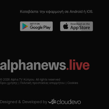
Κατεβάστε την εφαρμογή σε Android ή iOS.
© 2026 Alpha TV Κύπρου. All rights reserved
Όροι χρήσης
Πολιτική προστασίας απορρήτου
Cookies
Designed & Developed by