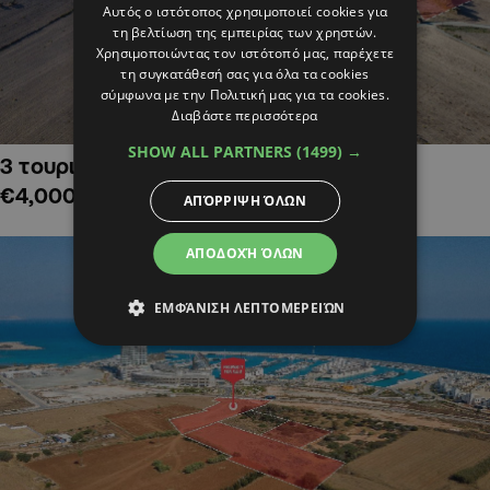
Αυτός ο ιστότοπος χρησιμοποιεί cookies για
τη βελτίωση της εμπειρίας των χρηστών.
Χρησιμοποιώντας τον ιστότοπό μας, παρέχετε
τη συγκατάθεσή σας για όλα τα cookies
σύμφωνα με την Πολιτική μας για τα cookies.
Διαβάστε περισσότερα
SHOW ALL PARTNERS
(1499) →
3 τουριστικά χωράφια στην Αλαμινό,
€4,000,000
ΑΠΌΡΡΙΨΗ ΌΛΩΝ
ΑΠΟΔΟΧΉ ΌΛΩΝ
ΕΜΦΆΝΙΣΗ ΛΕΠΤΟΜΕΡΕΙΏΝ