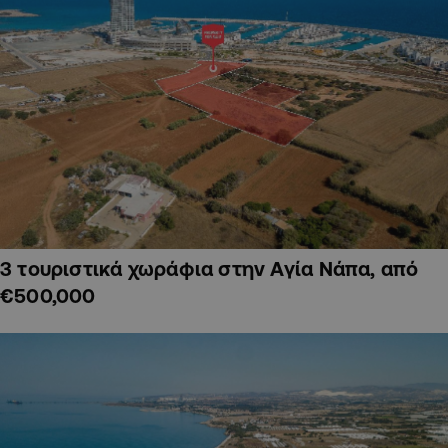
3 τουριστικά χωράφια στην Αγία Νάπα, από
€500,000