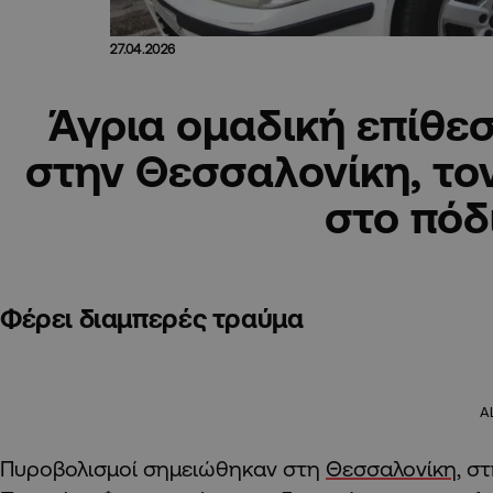
27.04.2026
Άγρια ομαδική επίθε
στην Θεσσαλονίκη, τ
στο πόδ
Φέρει διαμπερές τραύμα
A
Πυροβολισμοί σημειώθηκαν στη
Θεσσαλονίκη
, σ