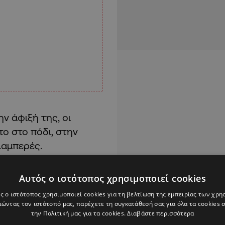
ην άφιξή της, οι
ο στο πόδι, στην
ιαμπερές.
έφερε τον τραυματία
Αυτός ο ιστότοπος χρησιμοποιεί cookies
 εκτός κινδύνου.
ς ο ιστότοπος χρησιμοποιεί cookies για τη βελτίωση της εμπειρίας των χρη
ώντας τον ιστότοπό μας, παρέχετε τη συγκατάθεσή σας για όλα τα cookies
ευκανθούν οι
την Πολιτική μας για τα cookies.
Διαβάστε περισσότερα