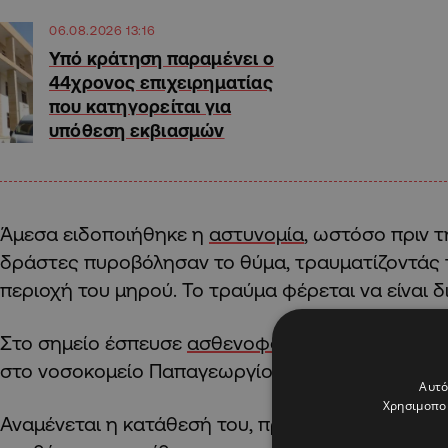
06.08.2026 13:16
Υπό κράτηση παραμένει ο
44χρονος επιχειρηματίας
που κατηγορείται για
υπόθεση εκβιασμών
Άμεσα ειδοποιήθηκε η
αστυνομία
, ωστόσο πριν τ
δράστες πυροβόλησαν το θύμα, τραυματίζοντάς τ
περιοχή του μηρού. Το τραύμα φέρεται να είναι δ
Στο σημείο έσπευσε
ασθενοφόρο
, το οποίο μετ
στο νοσοκομείο Παπαγεωργίου, όπου νοσηλεύεται
Αυτό
Χρησιμοποι
Αναμένεται η κατάθεσή του, προκειμένου να διαλ