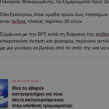
Παναγίας Φανερωμένης, τα ξημερώματα προς Δευ
Όλα ξεκίνησαν, όταν ομάδα τριών έως τεσσάρων
έναν
άνδρα
, ηλικίας περίπου 30 ετών.
Σύμφωνα με την ΕΡΤ, κατά τη διάρκεια της
επίθε
επικρατούσε ένταση και φασαρία, περίοικοι αντιλ
με μία γυναίκα να βγαίνει από το σπίτι της και να 
06.08.2026 15:46
Ιδού το «βαρύ»
κατηγορητήριο για τους
πέντε κατηγορούμενους
στην υπόθεση τρομοκρατίας