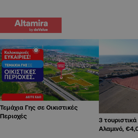
Τεμάχια Γης σε Οικιστικές
Περιοχές
3 τουριστικ
Αλαμινό, €4,