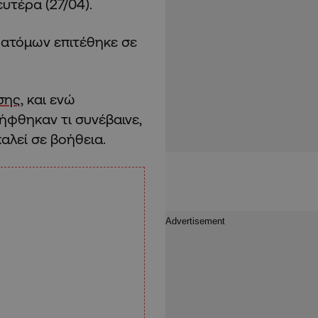
τέρα (27/04).
 ατόμων επιτέθηκε σε
σης
, και ενώ
ήφθηκαν τι συνέβαινε,
καλεί σε βοήθεια.