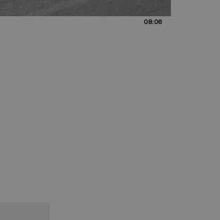
08:06