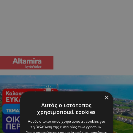
×
Αυτός ο ιστότοπος
χρησιμοποιεί cookies
Αυτός ο ιστότοπος χρησιμοποιεί cookies για
τη βελτίωση της εμπειρίας των χρηστών.
Χρησιμοποιώντας τον ιστότοπό μας, παρέχετε