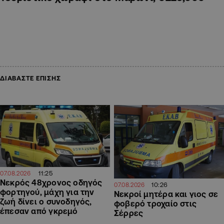
ΔΙΑΒΑΣΤΕ ΕΠΙΣΗΣ
11:25
07.08.2026
Νεκρός 48χρονος οδηγός
10:26
07.08.2026
φορτηγού, μάχη για την
Νεκροί μητέρα και γιος σε
ζωή δίνει ο συνοδηγός,
φοβερό τροχαίο στις
έπεσαν από γκρεμό
Σέρρες