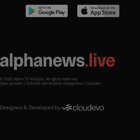
© 2026 Alpha TV Κύπρου. All rights reserved
Όροι χρήσης
Πολιτική προστασίας απορρήτου
Cookies
Designed & Developed by