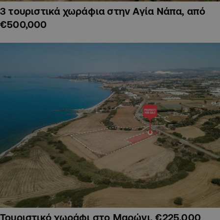
3 τουριστικά χωράφια στην Αγία Νάπα, από
€500,000
Τουριστικό χωράφι στο Μαρώνι, €225,000