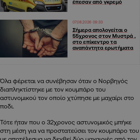
έπεσαν από γκρεμό
07.08.2026 09:33
Σήμερα απολογείται ο
55χρονος στον Μυστρά ,
στο επίκεντρο τα
αναπάντητα ερωτήματα
Όλα φέρεται να συνέβησαν όταν ο Νορβηγός
διαπληκτίστηκε με τον κουμπάρο του
αστυνομικού τον οποίο χτύπησε με μαχαίρι στο
ποδι.
Τότε ήταν που ο 32χρονος αστυνομικός μπήκε
στη μέση για να προστατεύσει τον κουμπάρο του
με αποτέλεσμα να δεχθεί δύο μαχαιριές από τον