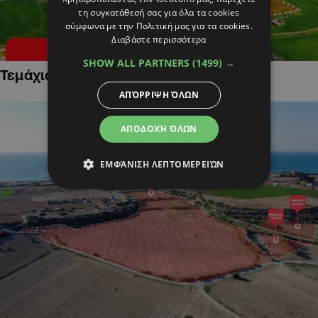
τη συγκατάθεσή σας για όλα τα cookies
σύμφωνα με την Πολιτική μας για τα cookies.
Διαβάστε περισσότερα
SHOW ALL PARTNERS
(1499) →
Τεμάχια Γης σε Οικιστικές Περιοχές
ΑΠΌΡΡΙΨΗ ΌΛΩΝ
ΑΠΟΔΟΧΉ ΌΛΩΝ
ΕΜΦΆΝΙΣΗ ΛΕΠΤΟΜΕΡΕΙΏΝ