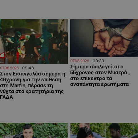
09:33
07.08.2026
Σήμερα απολογείται ο
09:48
07.08.2026
55χρονος στον Μυστρά ,
Στον Εισαγγελέα σήμερα η
στο επίκεντρο τα
46χρονη για την επίθεση
αναπάντητα ερωτήματα
στη Marfin, πέρασε τη
νύχτα στα κρατητήρια της
ΓΑΔΑ