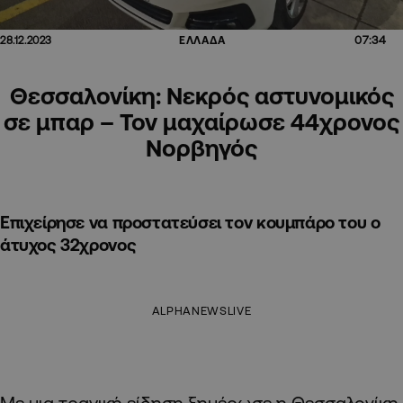
07:34
28.12.2023
ΕΛΛΑΔΑ
Θεσσαλονίκη: Νεκρός αστυνομικός
σε μπαρ – Τον μαχαίρωσε 44χρονος
Νορβηγός
Επιχείρησε να προστατεύσει τον κουμπάρο του ο
άτυχος 32χρονος
ALPHANEWSLIVE
Με μια τραγική είδηση ξημέρωσε η Θεσσαλονίκη