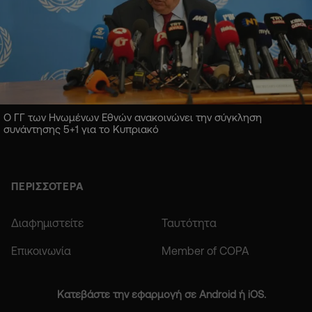
Ο ΓΓ των Ηνωμένων Εθνών ανακοινώνει την σύγκληση
συνάντησης 5+1 για το Κυπριακό
ΠΕΡΙΣΣΟΤΕΡΑ
Διαφημιστείτε
Ταυτότητα
Επικοινωνία
Member of COPA
Κατεβάστε την εφαρμογή σε Android ή iOS.