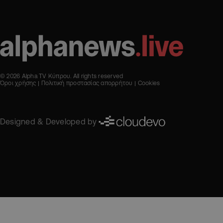
© 2026 Alpha TV Κύπρου. All rights reserved
Όροι χρήσης
Πολιτική προστασίας απορρήτου
Cookies
Designed & Developed by