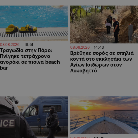
19:51
08.08.2026
14:43
08.08.2026
Τραγωδία στην Πάρο:
Βρέθηκε σορός σε σπηλιά
Πνίγηκε τετράχρονο
κοντά στο εκκλησάκι των
αγοράκι σε πισίνα beach
Αγίων Ισιδώρων στον
bar
Λυκαβηττό