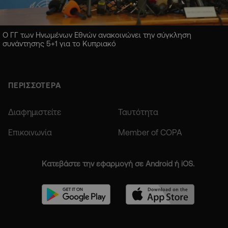
Ο ΓΓ των Ηνωμένων Εθνών ανακοινώνει την σύγκληση
συνάντησης 5+1 για το Κυπριακό
ΠΕΡΙΣΣΟΤΕΡΑ
Διαφημιστείτε
Ταυτότητα
Επικοινωνία
Member of COPA
Κατεβάστε την εφαρμογή σε Android ή iOS.