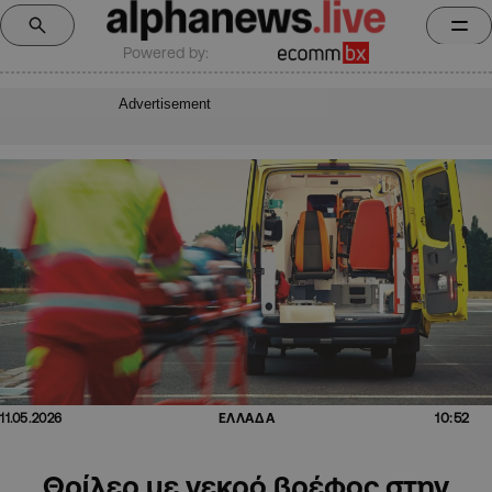
Powered by:
Advertisement
10:52
11.05.2026
ΕΛΛΑΔΑ
Θρίλερ με νεκρό βρέφος στην