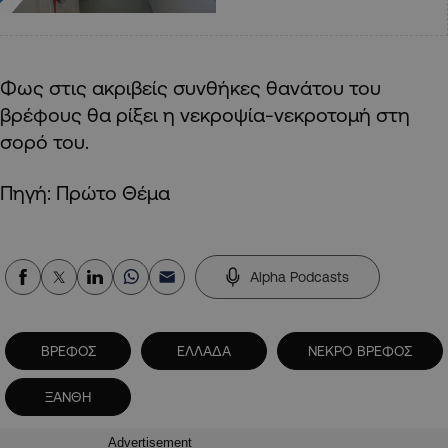
Φως στις ακριβείς συνθήκες θανάτου του
βρέφους θα ρίξει η νεκροψία-νεκροτομή στη
σορό του.
Πηγή: Πρώτο Θέμα
Alpha Podcasts
ΒΡΕΦΟΣ
ΕΛΛΑΔΑ
ΝΕΚΡΟ ΒΡΕΦΟΣ
ΞΑΝΘΗ
Advertisement