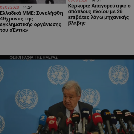
14:01
08.08.2026
Κέρκυρα: Απαγορεύτηκε ο
14:24
08.08.2026
απόπλους πλοίου με 26
Ελλαδικά ΜΜΕ: Συνελήφθη
επιβάτες λόγω μηχανικής
49χρονος της
βλάβης
εγκληματικής οργάνωσης
του «Έντικ»
ΦΩΤΟΓΡΑΦΙΑ ΤΗΣ ΗΜΕΡΑΣ