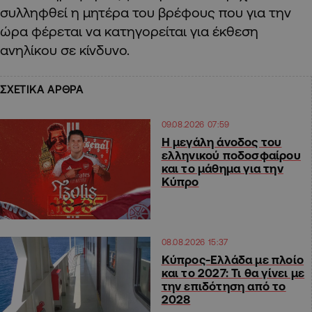
συλληφθεί η μητέρα του βρέφους που για την
ώρα φέρεται να κατηγορείται για έκθεση
ανηλίκου σε κίνδυνο.
ΣΧΕΤΙΚΑ ΑΡΘΡΑ
09.08.2026 07:59
Η μεγάλη άνοδος του
ελληνικού ποδοσφαίρου
και το μάθημα για την
Κύπρο
08.08.2026 15:37
Κύπρος-Ελλάδα με πλοίο
και το 2027: Τι θα γίνει με
την επιδότηση από το
2028