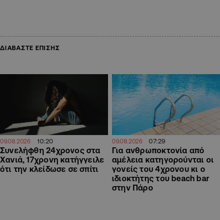
ΔΙΑΒΑΣΤΕ ΕΠΙΣΗΣ
07:29
10:20
09.08.2026
09.08.2026
Για ανθρωποκτονία από
Συνελήφθη 24χρονος στα
αμέλεια κατηγορούνται οι
Χανιά, 17χρονη κατήγγειλε
γονείς του 4χρονου κι ο
ότι την κλείδωσε σε σπίτι
ιδιοκτήτης του beach bar
στην Πάρο