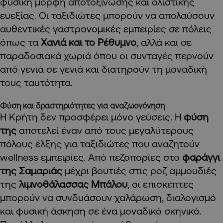
φυσική μορφή αποτοξίνωσης και ολιστικής
ευεξίας. Οι ταξιδιώτες μπορούν να απολαύσουν
αυθεντικές γαστρονομικές εμπειρίες σε πόλεις
όπως τα
Χανιά και το Ρέθυμνο
, αλλά και σε
παραδοσιακά χωριά όπου οι συνταγές περνούν
από γενιά σε γενιά και διατηρούν τη μοναδική
τους ταυτότητα.
Φύση και δραστηριότητες για αναζωογόνηση
Η Κρήτη δεν προσφέρει μόνο γεύσεις. Η
φύση
της
αποτελεί έναν από τους μεγαλύτερους
πόλους έλξης για ταξιδιώτες που αναζητούν
wellness εμπειρίες. Από πεζοπορίες στο
φαράγγι
της Σαμαριάς
μέχρι βουτιές στις ροζ αμμουδιές
της
λιμνοθάλασσας Μπάλου
, οι επισκέπτες
μπορούν να συνδυάσουν χαλάρωση, διαλογισμό
και φυσική άσκηση σε ένα μοναδικό σκηνικό.