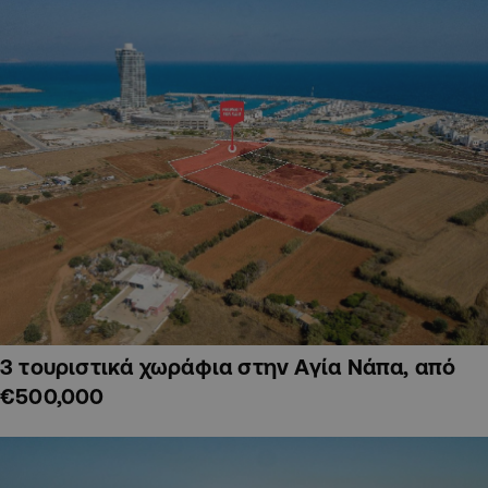
3 τουριστικά χωράφια στην Αγία Νάπα, από
€500,000