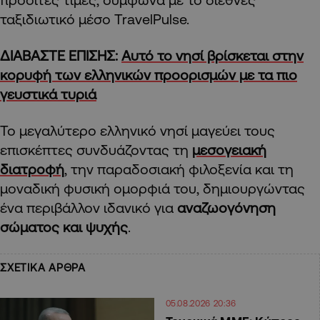
ταξιδιωτικό μέσο TravelPulse.
ΔΙΑΒΑΣΤΕ ΕΠΙΣΗΣ:
Αυτό το νησί βρίσκεται στην
κορυφή των ελληνικών προορισμών με τα πιο
γευστικά τυριά
Το μεγαλύτερο ελληνικό νησί μαγεύει τους
επισκέπτες συνδυάζοντας τη
μεσογειακή
διατροφή
, την παραδοσιακή φιλοξενία και τη
μοναδική φυσική ομορφιά του, δημιουργώντας
ένα περιβάλλον ιδανικό για
αναζωογόνηση
σώματος και ψυχής
.
ΣΧΕΤΙΚΑ ΑΡΘΡΑ
05.08.2026 20:36