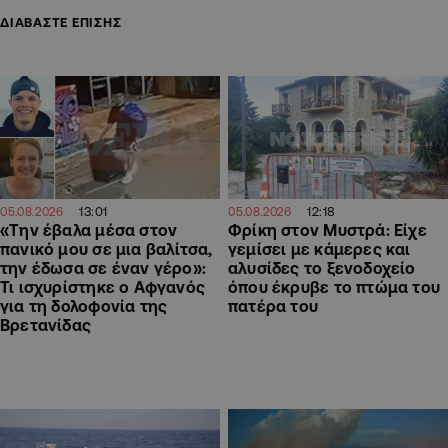
ΔΙΑΒΑΣΤΕ ΕΠΙΣΗΣ
13:01
12:18
05.08.2026
05.08.2026
«Την έβαλα μέσα στον
Φρίκη στον Μυστρά: Είχε
πανικό μου σε μια βαλίτσα,
γεμίσει με κάμερες και
την έδωσα σε έναν γέρο»:
αλυσίδες το ξενοδοχείο
Τι ισχυρίστηκε ο Αφγανός
όπου έκρυβε το πτώμα του
για τη δολοφονία της
πατέρα του
Βρετανίδας