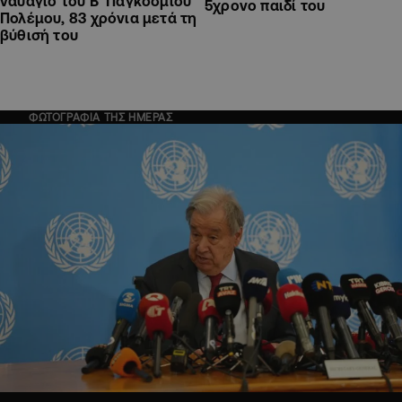
ναυάγιο του Β’ Παγκοσμίου
5χρονο παιδί του
Πολέμου, 83 χρόνια μετά τη
βύθισή του
ΦΩΤΟΓΡΑΦΙΑ ΤΗΣ ΗΜΕΡΑΣ