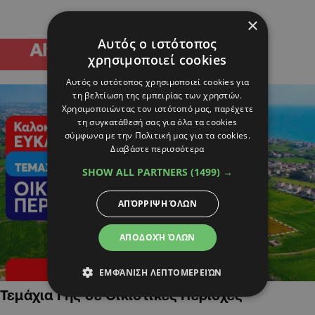
×
Αυτός ο ιστότοπος
χρησιμοποιεί cookies
Αυτός ο ιστότοπος χρησιμοποιεί cookies για
τη βελτίωση της εμπειρίας των χρηστών.
Χρησιμοποιώντας τον ιστότοπό μας, παρέχετε
τη συγκατάθεσή σας για όλα τα cookies
σύμφωνα με την Πολιτική μας για τα cookies.
Διαβάστε περισσότερα
SHOW ALL PARTNERS
(1499) →
ΑΠΌΡΡΙΨΗ ΌΛΩΝ
ΑΠΟΔΟΧΉ ΌΛΩΝ
ΕΜΦΆΝΙΣΗ ΛΕΠΤΟΜΕΡΕΙΏΝ
Τεμάχια Γης σε Οικιστικές Περιοχές