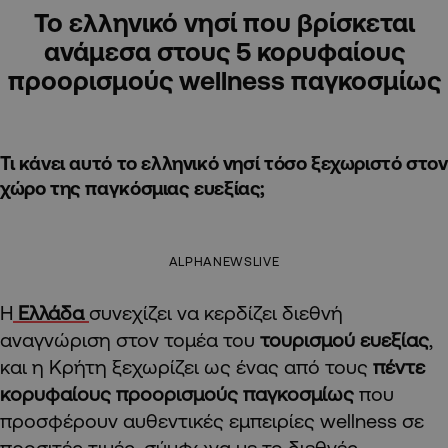
Το ελληνικό νησί που βρίσκεται
ανάμεσα στους 5 κορυφαίους
προορισμούς wellness παγκοσμίως
Τι κάνει αυτό το ελληνικό νησί τόσο ξεχωριστό στον
χώρο της παγκόσμιας ευεξίας;
ALPHANEWSLIVE
Η
Ελλάδα
συνεχίζει να κερδίζει διεθνή
αναγνώριση στον τομέα του
τουρισμού ευεξίας
,
και η Κρήτη ξεχωρίζει ως ένας από τους
πέντε
κορυφαίους προορισμούς παγκοσμίως
που
προσφέρουν αυθεντικές εμπειρίες wellness σε
προσιτές τιμές, σύμφωνα με το διεθνές