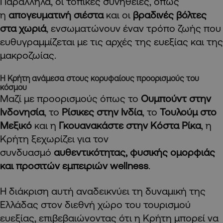
Παράλληλα, οι τοπικές συνήθειες, όπως
η
απογευματινή σιέστα
και οι
βραδινές βόλτες
στα χωριά
, ενσωματώνουν έναν τρόπο ζωής που
ευθυγραμμίζεται με τις αρχές της ευεξίας και της
μακροζωίας.
Η Κρήτη ανάμεσα στους κορυφαίους προορισμούς του
κόσμου
Μαζί με προορισμούς όπως το
Ουμπούντ στην
Ινδονησία
, το
Ρίσικες στην Ινδία
, το
Τουλούμ στο
Μεξικό
και η
Γκουανακάστε στην Κόστα Ρίκα
, η
Κρήτη ξεχωρίζει για τον
συνδυασμό
αυθεντικότητας, φυσικής ομορφιάς
και προσιτών εμπειριών wellness
.
Η διάκριση αυτή αναδεικνύει τη δυναμική της
Ελλάδας στον διεθνή χώρο του τουρισμού
ευεξίας, επιβεβαιώνοντας ότι η Κρήτη μπορεί να