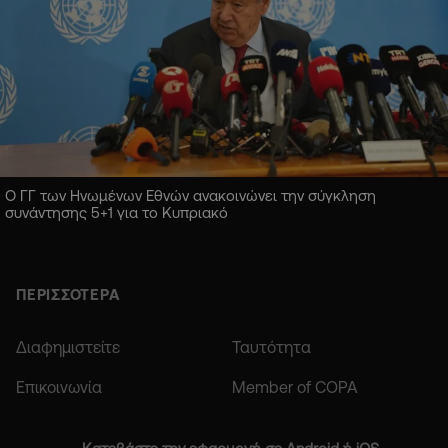
Ο ΓΓ των Ηνωμένων Εθνών ανακοινώνει την σύγκληση
συνάντησης 5+1 για το Κυπριακό
ΠΕΡΙΣΣΟΤΕΡΑ
Διαφημιστείτε
Ταυτότητα
Επικοινωνία
Member of COPA