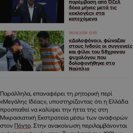
παρέμβαση από Όζελ
δέκα μήνες μετά τις
«εκλογές» στα
κατεχόμενα
06.08.2026 12:55
«Δολοφόνοι», φώναζαν
στους Ινδούς οι συγγενείς
και φίλοι του 58χρονου
ψυχολόγου που
δολοφονήθηκε στο
Ναύπλιο
Παράλληλα, επαναφέρει τη ρητορική περί
«Μεγάλης Ιδέας», υποστηρίζοντας ότι η Ελλάδα
προσπαθεί να καλύψει την ήττα της στη
Μικρασιατική Εκστρατεία μέσω των αναφορών
στον
Πόντο
. Στην ανακοίνωση περιλαμβάνονται