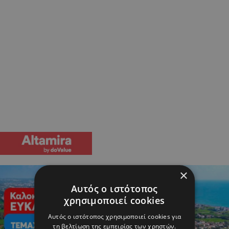
×
Αυτός ο ιστότοπος
χρησιμοποιεί cookies
Αυτός ο ιστότοπος χρησιμοποιεί cookies για
τη βελτίωση της εμπειρίας των χρηστών.