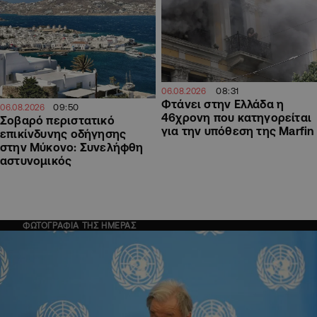
08:31
06.08.2026
Φτάνει στην Ελλάδα η
09:50
06.08.2026
46χρονη που κατηγορείται
Σοβαρό περιστατικό
για την υπόθεση της Marfin
επικίνδυνης οδήγησης
στην Μύκονο: Συνελήφθη
αστυνομικός
ΦΩΤΟΓΡΑΦΙΑ ΤΗΣ ΗΜΕΡΑΣ