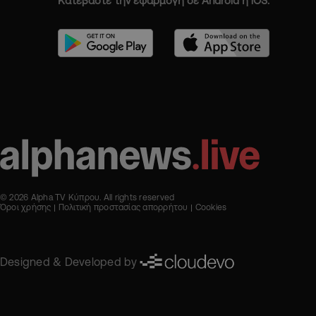
Κατεβάστε την εφαρμογή σε Android ή iOS.
© 2026 Alpha TV Κύπρου. All rights reserved
Όροι χρήσης
Πολιτική προστασίας απορρήτου
Cookies
Designed & Developed by