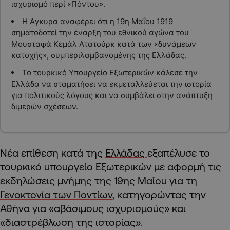
ισχυρισμό περί «Πόντου».
Η Άγκυρα αναφέρει ότι η 19η Μαΐου 1919
σηματοδοτεί την έναρξη του εθνικού αγώνα του
Μουσταφά Κεμάλ Ατατούρκ κατά των «δυνάμεων
κατοχής», συμπεριλαμβανομένης της Ελλάδας.
Το τουρκικό Υπουργείο Εξωτερικών κάλεσε την
Ελλάδα να σταματήσει να εκμεταλλεύεται την ιστορία
για πολιτικούς λόγους και να συμβάλει στην ανάπτυξη
διμερών σχέσεων.
Νέα επίθεση κατά της
Ελλάδας
εξαπέλυσε το
τουρκικό υπουργείο Εξωτερικών με αφορμή τις
εκδηλώσεις μνήμης της 19ης Μαΐου για τη
Γενοκτονία των Ποντίων
, κατηγορώντας την
Αθήνα για «αβάσιμους ισχυρισμούς» και
«διαστρέβλωση της ιστορίας».