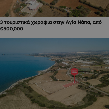
3 τουριστικά χωράφια στην Αγία Νάπα, από
€500,000