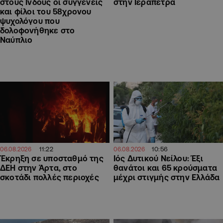
στους Ινδούς οι συγγενείς
στην Ιεράπετρα
και φίλοι του 58χρονου
ψυχολόγου που
δολοφονήθηκε στο
Ναύπλιο
11:22
10:56
06.08.2026
06.08.2026
Έκρηξη σε υποσταθμό της
Ιός Δυτικού Νείλου: Έξι
ΔΕΗ στην Άρτα, στο
θανάτοι και 65 κρούσματα
σκοτάδι πολλές περιοχές
μέχρι στιγμής στην Ελλάδα