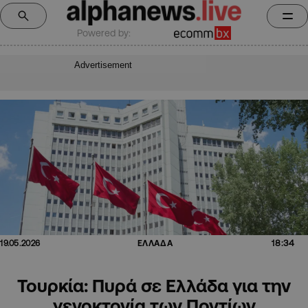
Powered by:
Advertisement
18:34
19.05.2026
ΕΛΛΑΔΑ
Τουρκία: Πυρά σε Ελλάδα για την
γενοκτονία των Ποντίων