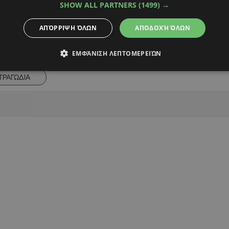
SHOW ALL PARTNERS
(1499) →
ΑΠΌΡΡΙΨΗ ΌΛΩΝ
ΑΠΟΔΟΧΉ ΌΛΩΝ
Alpha Podcasts
ΕΜΦΆΝΙΣΗ ΛΕΠΤΟΜΕΡΕΙΏΝ
ΤΡΑΓΩΔΙΑ