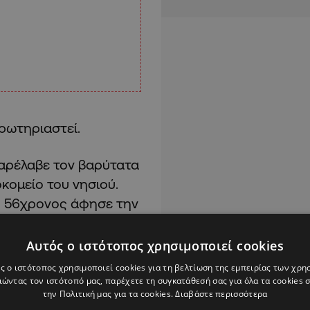
ρωτηριαστεί.
αρέλαβε τον βαρύτατα
κομείο του νησιού.
 ο 56χρονος άφησε την
Αυτός ο ιστότοπος χρησιμοποιεί cookies
η οποία έχει ξεκινήσει
ς ο ιστότοπος χρησιμοποιεί cookies για τη βελτίωση της εμπειρίας των χρη
του άνδρα.
ώντας τον ιστότοπό μας, παρέχετε τη συγκατάθεσή σας για όλα τα cookies
την Πολιτική μας για τα cookies.
Διαβάστε περισσότερα