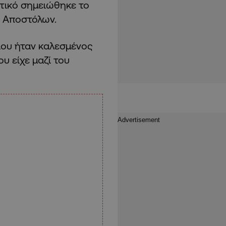
ατικό σημειώθηκε το
 Αποστόλων.
ίου ήταν καλεσμένος
υ είχε μαζί του