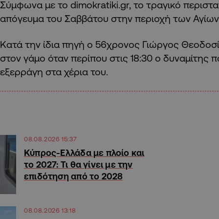
Σύμφωνα με το dimokratiki.gr, το τραγικό περιστ
απόγευμα του Σαββάτου στην περιοχή των Αγίων
Κατά την ίδια πηγή ο 56χρονος Γιώργος Θεοδοσ
στον γάμο όταν περίπου στις 18:30 ο δυναμίτης πο
εξερράγη στα χέρια του.
08.08.2026 15:37
Κύπρος-Ελλάδα με πλοίο και
το 2027: Τι θα γίνει με την
επιδότηση από το 2028
08.08.2026 13:18