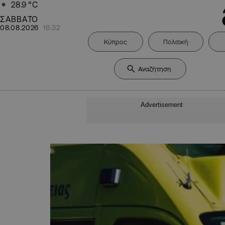
28.9
°C
ΣΑΒΒΑΤΟ
08.08.2026
16:32
Κύπρος
Πολιτική
Advertisement