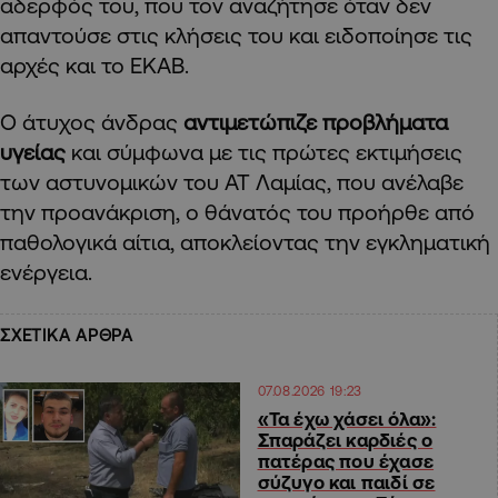
αδερφός του, που τον αναζήτησε όταν δεν
απαντούσε στις κλήσεις του και ειδοποίησε τις
αρχές και το ΕΚΑΒ.
Ο άτυχος άνδρας
αντιμετώπιζε προβλήματα
υγείας
και σύμφωνα με τις πρώτες εκτιμήσεις
των αστυνομικών του ΑΤ Λαμίας, που ανέλαβε
την προανάκριση, ο θάνατός του προήρθε από
παθολογικά αίτια, αποκλείοντας την εγκληματική
ενέργεια.
ΣΧΕΤΙΚΑ ΑΡΘΡΑ
07.08.2026 19:23
«Τα έχω χάσει όλα»:
Σπαράζει καρδιές ο
πατέρας που έχασε
σύζυγο και παιδί σε