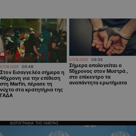
09:33
07.08.2026
Σήμερα απολογείται ο
09:48
07.08.2026
55χρονος στον Μυστρά ,
Στον Εισαγγελέα σήμερα η
στο επίκεντρο τα
46χρονη για την επίθεση
αναπάντητα ερωτήματα
στη Marfin, πέρασε τη
νύχτα στα κρατητήρια της
ΓΑΔΑ
ΦΩΤΟΓΡΑΦΙΑ ΤΗΣ ΗΜΕΡΑΣ