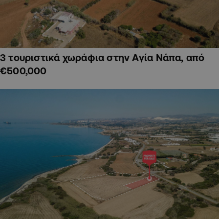
3 τουριστικά χωράφια στην Αγία Νάπα, από
€500,000