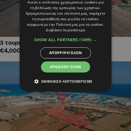
Αυτός ο ιστότοπος χρησιμοποιεί cookies για
τη βελτίωση της εμπειρίας των χρηστών.
Χρησιμοποιώντας τον ιστότοπό μας, παρέχετε
τη συγκατάθεσή σας για όλα τα cookies
σύμφωνα με την Πολιτική μας για τα cookies.
Διαβάστε περισσότερα
SHOW ALL PARTNERS
(1499) →
3 τουριστικά χωράφια στην Αλαμινό,
€4,000,000
ΑΠΌΡΡΙΨΗ ΌΛΩΝ
ΑΠΟΔΟΧΉ ΌΛΩΝ
ΕΜΦΆΝΙΣΗ ΛΕΠΤΟΜΕΡΕΙΏΝ