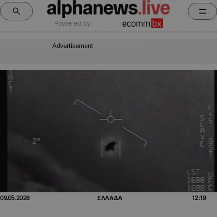
Powered by:
Advertisement
12:19
09.05.2026
ΕΛΛΑΔΑ