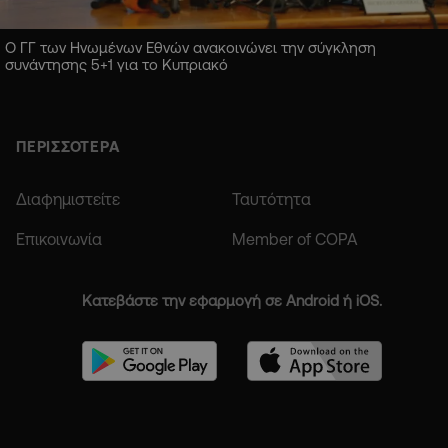
Ο ΓΓ των Ηνωμένων Εθνών ανακοινώνει την σύγκληση
συνάντησης 5+1 για το Κυπριακό
ΠΕΡΙΣΣΟΤΕΡΑ
Διαφημιστείτε
Ταυτότητα
Επικοινωνία
Member of COPA
Κατεβάστε την εφαρμογή σε Android ή iOS.