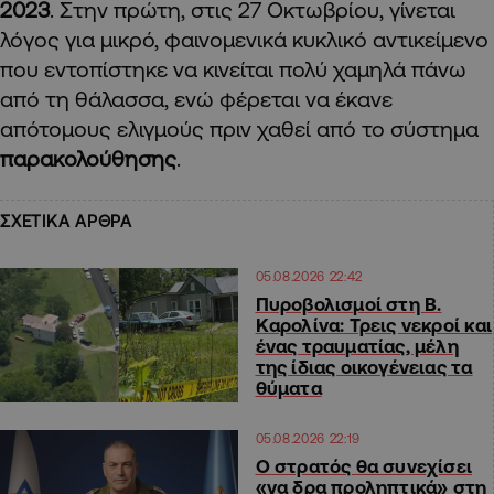
2023
. Στην πρώτη, στις 27 Οκτωβρίου, γίνεται
λόγος για μικρό, φαινομενικά κυκλικό αντικείμενο
που εντοπίστηκε να κινείται πολύ χαμηλά πάνω
από τη θάλασσα, ενώ φέρεται να έκανε
απότομους ελιγμούς πριν χαθεί από το σύστημα
παρακολούθησης
.
ΣΧΕΤΙΚΑ ΑΡΘΡΑ
05.08.2026 22:42
Πυροβολισμοί στη Β.
Καρολίνα: Τρεις νεκροί και
ένας τραυματίας, μέλη
της ίδιας οικογένειας τα
θύματα
05.08.2026 22:19
Ο στρατός θα συνεχίσει
«να δρα προληπτικά» στη