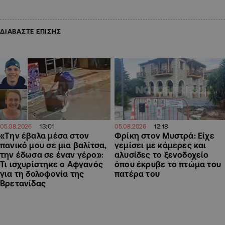
ΔΙΑΒΑΣΤΕ ΕΠΙΣΗΣ
13:01
12:18
05.08.2026
05.08.2026
«Την έβαλα μέσα στον
Φρίκη στον Μυστρά: Είχε
πανικό μου σε μια βαλίτσα,
γεμίσει με κάμερες και
την έδωσα σε έναν γέρο»:
αλυσίδες το ξενοδοχείο
Τι ισχυρίστηκε ο Αφγανός
όπου έκρυβε το πτώμα του
για τη δολοφονία της
πατέρα του
Βρετανίδας