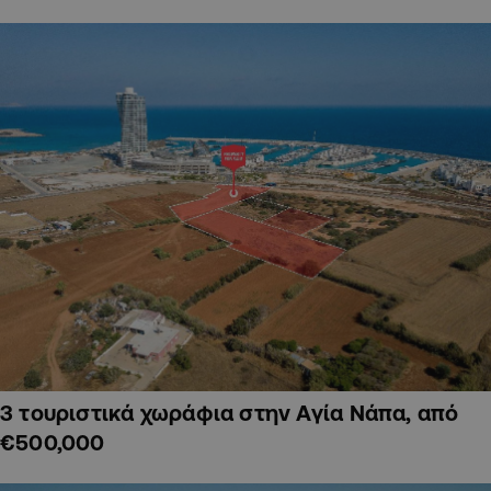
3 τουριστικά χωράφια στην Αγία Νάπα, από
€500,000