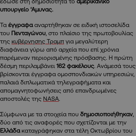
έδωσε στη δημοσιότητα το
αμερικανικό
υπουργείο ‘Αμυνας.
Τα
έγγραφα
αναρτήθηκαν σε ειδική ιστοσελίδα
του
Πενταγώνου
, στο πλαίσιο της πρωτοβουλίας
της
κυβέρνησης Τραμπ
για μεγαλύτερη
διαφάνεια γύρω από αρχεία που επί χρόνια
παρέμεναν περιορισμένης πρόσβασης. Η πρώτη
δέσμη περιλαμβάνει
162 φακέλους
. Aνάμεσά τους
βρίσκονται έγγραφα ομοσπονδιακών υπηρεσιών,
παλαιά διπλωματικά τηλεγραφήματα και
απομαγνητοφωνήσεις από επανδρωμένες
αποστολές της
NASA
.
Σύμφωνα με τα στοιχεία που
δημοσιοποιήθηκαν
,
δύο από τις αναφορές που σχετίζονται με την
Ελλάδα
καταγράφηκαν στα τέλη Οκτωβρίου του