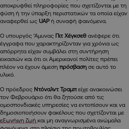
αποκρυφθεί πληροφορίες που σχετίζονται με τη
φύση ή την ύπαρξη περιστατικών τα οποία είχαν
αναφερθεί ως
UAP
ή συναφή φαινόμενα.
Ο υπουργός ‘Αμυνας
Πιτ Χέγκσεθ
ανέφερε ότι
έγγραφα που χαρακτηρίζονταν για χρόνια ως
απόρρητα είχαν συμβάλει στη συντήρηση
εικασιών και ότι οι Αμερικανοί πολίτες πρέπει
πλέον να έχουν άμεση
πρόσβαση
σε αυτό το
υλικό.
Ο πρόεδρος
Ντόναλντ Τραμπ
είχε ανακοινώσει
τον Φεβρουάριο ότι θα ζητούσε από τις
ομοσπονδιακές υπηρεσίες να εντοπίσουν και να
δημοσιοποιήσουν φακέλους που σχετίζονται με
εξωγήινη ζωή
και μη αναγνωρισμένα ανώμαλα
φαινόμενα, στο πλαίσιο της πρωτοβουλίας