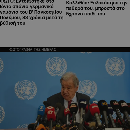
ΦΩΤΟ: Εντοπίστηκε στο
Καλλιθέα: Ξυλοκόπησε την
Ιόνιο σπάνιο γερμανικό
πεθερά του, μπροστά στο
ναυάγιο του Β’ Παγκοσμίου
5χρονο παιδί του
Πολέμου, 83 χρόνια μετά τη
βύθισή του
ΦΩΤΟΓΡΑΦΙΑ ΤΗΣ ΗΜΕΡΑΣ