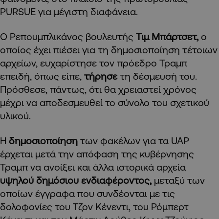
PURSUE για μέγιστη διαφάνεια.
Ο Ρεπουμπλικάνος βουλευτής
Τιμ Μπάρτσετ,
ο
οποίος έχει πιέσει για τη δημοσιοποίηση τέτοιων
αρχείων, ευχαρίστησε τον πρόεδρο Τραμπ
επειδή, όπως είπε,
τήρησε
τη δέσμευσή του.
Πρόσθεσε, πάντως, ότι θα χρειαστεί χρόνος
μέχρι να αποδεσμευθεί το σύνολο του σχετικού
υλικού.
Η
δημοσιοποίηση
των φακέλων για τα UAP
έρχεται μετά την απόφαση της κυβέρνησης
Τραμπ να ανοίξει και άλλα ιστορικά αρχεία
υψηλού δημόσιου ενδιαφέροντος,
μεταξύ των
οποίων έγγραφα που συνδέονται με τις
δολοφονίες του Τζον Κένεντι, του Ρόμπερτ