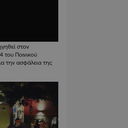
ηγηθεί στον
4 του Ποινικού
ια την ασφάλεια της