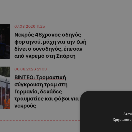
07.08.2026 11:25
Νεκρός 48χρονος οδηγός
φορτηγού, μάχη για την ζωή
δίνει ο συνοδηγός, έπεσαν
από γκρεμό στη Σπάρτη
06.08.2026 21:03
ΒΙΝΤΕΟ: Τρομακτική
σύγκρουση τραμ στη
Γερμανία, δεκάδες
τραυματίες και φόβοι για
νεκρούς
Αυτό
Χρησιμοποι