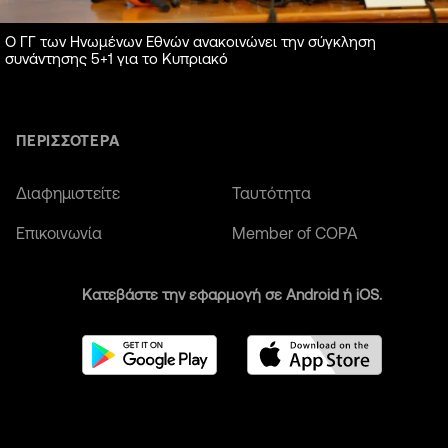
Ο ΓΓ των Ηνωμένων Εθνών ανακοινώνει την σύγκληση
συνάντησης 5+1 για το Κυπριακό
ΠΕΡΙΣΣΟΤΕΡΑ
Διαφημιστείτε
Ταυτότητα
Επικοινωνία
Member of COPA
Κατεβάστε την εφαρμογή σε Android ή iOS.