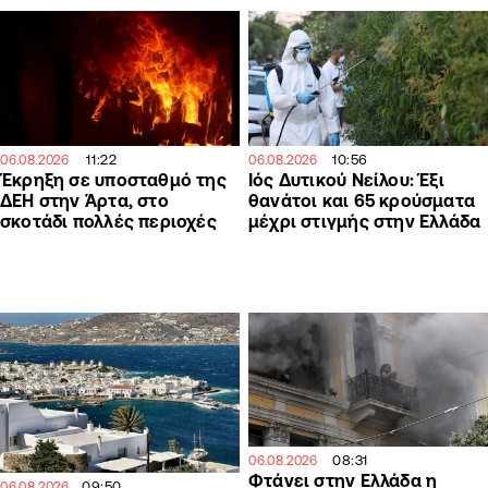
11:22
10:56
06.08.2026
06.08.2026
Έκρηξη σε υποσταθμό της
Ιός Δυτικού Νείλου: Έξι
ΔΕΗ στην Άρτα, στο
θανάτοι και 65 κρούσματα
σκοτάδι πολλές περιοχές
μέχρι στιγμής στην Ελλάδα
08:31
06.08.2026
Φτάνει στην Ελλάδα η
09:50
06.08.2026