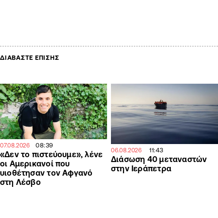
ΔΙΑΒΑΣΤΕ ΕΠΙΣΗΣ
08:39
07.08.2026
11:43
06.08.2026
«Δεν το πιστεύουμε», λένε
Διάσωση 40 μεταναστών
οι Αμερικανοί που
στην Ιεράπετρα
υιοθέτησαν τον Αφγανό
στη Λέσβο