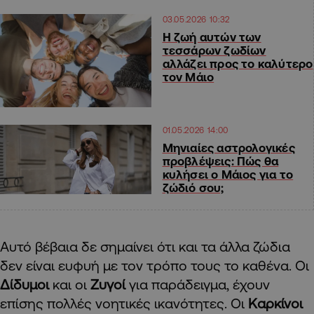
03.05.2026 10:32
Η ζωή αυτών των
τεσσάρων ζωδίων
αλλάζει προς το καλύτερο
τον Μάιο
01.05.2026 14:00
Μηνιαίες αστρολογικές
προβλέψεις: Πώς θα
κυλήσει ο Μάιος για το
ζώδιό σου;
Αυτό βέβαια δε σημαίνει ότι και τα άλλα ζώδια
δεν είναι ευφυή με τον τρόπο τους το καθένα. Οι
Δίδυμοι
και οι
Ζυγοί
για παράδειγμα, έχουν
επίσης πολλές νοητικές ικανότητες. Οι
Καρκίνοι