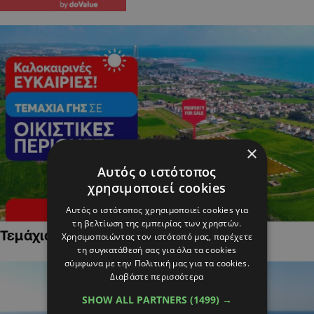
×
Αυτός ο ιστότοπος
χρησιμοποιεί cookies
Αυτός ο ιστότοπος χρησιμοποιεί cookies για
τη βελτίωση της εμπειρίας των χρηστών.
Τεμάχια Γης σε Οικιστικές Περιοχές
Χρησιμοποιώντας τον ιστότοπό μας, παρέχετε
τη συγκατάθεσή σας για όλα τα cookies
σύμφωνα με την Πολιτική μας για τα cookies.
Διαβάστε περισσότερα
SHOW ALL PARTNERS
(1499) →