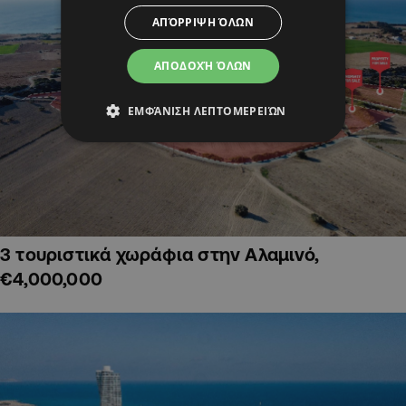
ΑΠΌΡΡΙΨΗ ΌΛΩΝ
ΑΠΟΔΟΧΉ ΌΛΩΝ
ΕΜΦΆΝΙΣΗ ΛΕΠΤΟΜΕΡΕΙΏΝ
3 τουριστικά χωράφια στην Αλαμινό,
€4,000,000