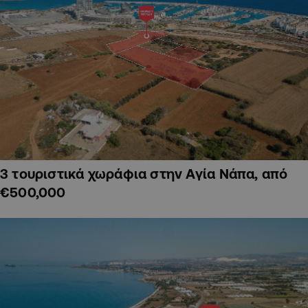
3 τουριστικά χωράφια στην Αγία Νάπα, από
€500,000