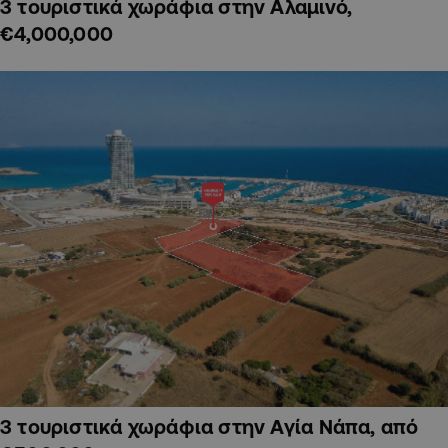
3 τουριστικά χωράφια στην Αλαμινό,
€4,000,000
3 τουριστικά χωράφια στην Αγία Νάπα, από