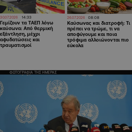
14:33
08:08
30.07.2026
26.07.2026
Γεμίζουν τα ΤΑΕΠ λόγω
Καύσωνας και διατροφή: Τι
καύσωνα: Από θερμική
πρέπει να τρώμε, τι να
εξάντληση, μέχρι
αποφύγουμε και ποια
αφυδατώσεις και
τρόφιμα αλλοιώνονται πιο
τραυματισμοί
εύκολα
ΦΩΤΟΓΡΑΦΙΑ ΤΗΣ ΗΜΕΡΑΣ