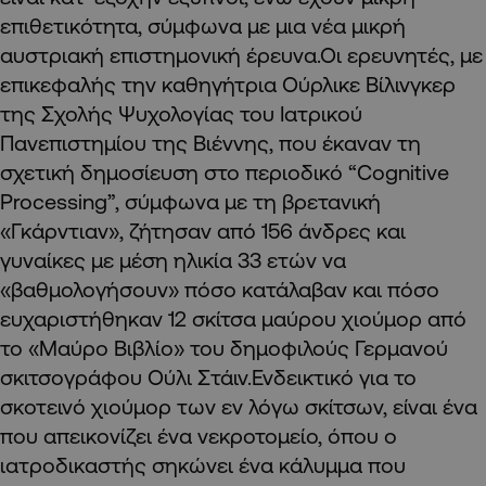
επιθετικότητα, σύμφωνα με μια νέα μικρή
αυστριακή επιστημονική έρευνα.Οι ερευνητές, με
επικεφαλής την καθηγήτρια Ούρλικε Βίλινγκερ
της Σχολής Ψυχολογίας του Ιατρικού
Πανεπιστημίου της Βιέννης, που έκαναν τη
σχετική δημοσίευση στο περιοδικό “Cognitive
Processing”, σύμφωνα με τη βρετανική
«Γκάρντιαν», ζήτησαν από 156 άνδρες και
γυναίκες με μέση ηλικία 33 ετών να
«βαθμολογήσουν» πόσο κατάλαβαν και πόσο
ευχαριστήθηκαν 12 σκίτσα μαύρου χιούμορ από
το «Μαύρο Βιβλίο» του δημοφιλούς Γερμανού
σκιτσογράφου Ούλι Στάιν.Ενδεικτικό για το
σκοτεινό χιούμορ των εν λόγω σκίτσων, είναι ένα
που απεικονίζει ένα νεκροτομείο, όπου ο
ιατροδικαστής σηκώνει ένα κάλυμμα που