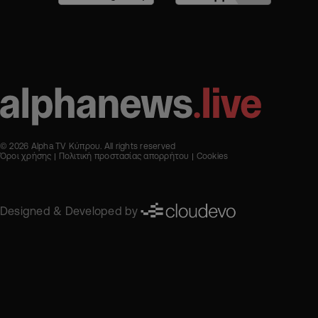
© 2026 Alpha TV Κύπρου. All rights reserved
Όροι χρήσης
Πολιτική προστασίας απορρήτου
Cookies
Designed & Developed by