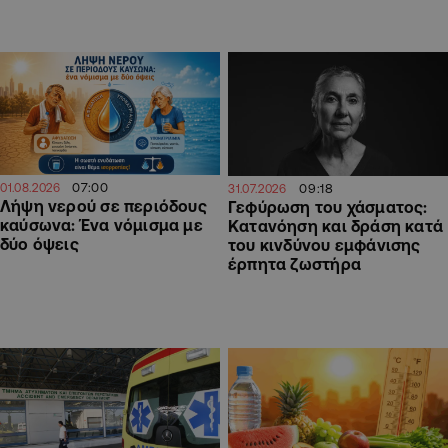
07:00
09:18
01.08.2026
31.07.2026
Λήψη νερού σε περιόδους
Γεφύρωση του χάσματος:
καύσωνα: Ένα νόμισμα με
Κατανόηση και δράση κατά
δύο όψεις
του κινδύνου εμφάνισης
έρπητα ζωστήρα