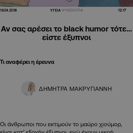
12:17
19.04.2018
ΥΓΕΙΑ
ΨΥΧΟΛΟΓΙΑ
Αν σας αρέσει το black humor τότε…
είστε έξυπνοι
Τι αναφέρει η έρευνα
ΔΗΜΗΤΡΑ ΜΑΚΡΥΓΙΑΝΝΗ
Οι άνθρωποι που εκτιμούν το μαύρο χιούμορ,
είναι κατ’ εξοχήν έξυπνοι, ενώ έχουν μικρή