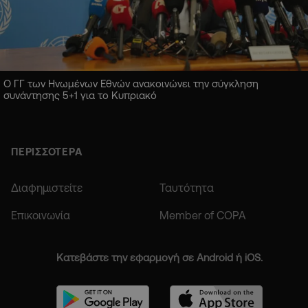
Ο ΓΓ των Ηνωμένων Εθνών ανακοινώνει την σύγκληση
συνάντησης 5+1 για το Κυπριακό
ΠΕΡΙΣΣΟΤΕΡΑ
Διαφημιστείτε
Ταυτότητα
Επικοινωνία
Member of COPA
Κατεβάστε την εφαρμογή σε Android ή iOS.