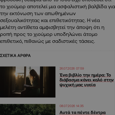
το χιούμορ αποτελεί μια ασφαλιστική βαλβίδα για
την εκτόνωση των απωθημένων
σεξουαλικότητας και επιθετικότητας. Η νέα
μελέτη αντίθετα αμφισβητεί την άποψη ότι η
ροπή προς το χιούμορ υποδηλώνει άτομο
επιθετικό, πιθανώς με σαδιστικές τάσεις.
ΣΧΕΤΙΚΑ ΑΡΘΡΑ
26.07.2026 07:59
Ένα βιβλίο την ημέρα: Το
διάβασμα κάνει καλό στην
ψυχική μας υγεία
08.07.2026 14:35
Αυτά τα πέντε δέντρα