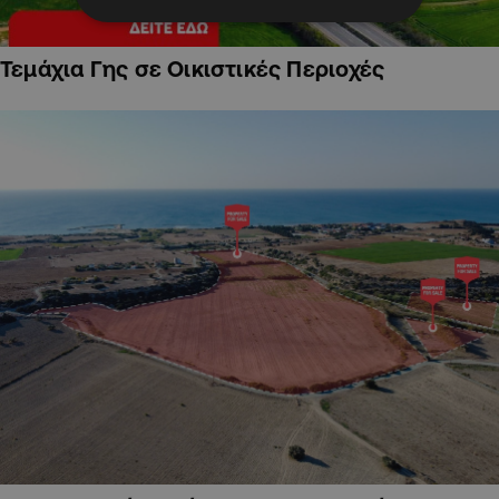
Τεμάχια Γης σε Οικιστικές Περιοχές