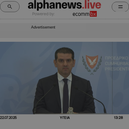
Powered by:
Advertisement
13:28
22.07.2025
ΥΓΕΙΑ