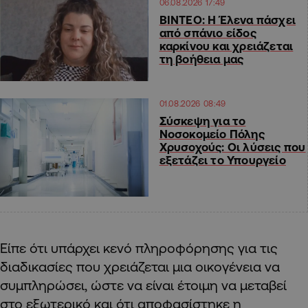
06.08.2026 17:49
ΒΙΝΤΕΟ: Η Έλενα πάσχει
από σπάνιο είδος
καρκίνου και χρειάζεται
τη βοήθεια μας
01.08.2026 08:49
Σύσκεψη για το
Νοσοκομείο Πόλης
Χρυσοχούς: Οι λύσεις που
εξετάζει το Υπουργείο
Είπε ότι υπάρχει κενό πληροφόρησης για τις
διαδικασίες που χρειάζεται μια οικογένεια να
συμπληρώσει, ώστε να είναι έτοιμη να μεταβεί
στο εξωτερικό και ότι αποφασίστηκε η