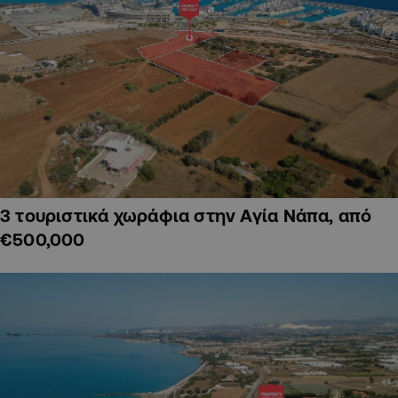
3 τουριστικά χωράφια στην Αγία Νάπα, από
€500,000