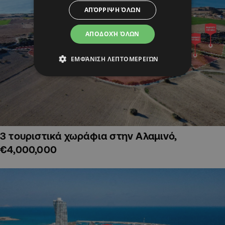
ΑΠΌΡΡΙΨΗ ΌΛΩΝ
ΑΠΟΔΟΧΉ ΌΛΩΝ
ΕΜΦΆΝΙΣΗ ΛΕΠΤΟΜΕΡΕΙΏΝ
3 τουριστικά χωράφια στην Αλαμινό,
€4,000,000