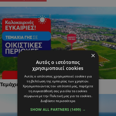
×
Αυτός ο ιστότοπος
χρησιμοποιεί cookies
Αυτός ο ιστότοπος χρησιμοποιεί cookies για
τη βελτίωση της εμπειρίας των χρηστών.
Τεμάχια Γης σε Οικιστικές Περιοχές
Χρησιμοποιώντας τον ιστότοπό μας, παρέχετε
τη συγκατάθεσή σας για όλα τα cookies
σύμφωνα με την Πολιτική μας για τα cookies.
Διαβάστε περισσότερα
SHOW ALL PARTNERS
(1499) →