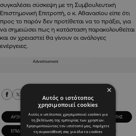
συγκαλέσει σύσκεψη με τη Συμβουλευτική
Επιστημονική Επιτροπή, ο κ. Αθανασίου είπε ότι
προς το παρόν δεν προτίθεται να το πράξει, για
να σημειώσει πως η κατάσταση παρακολουθείται
και αν χρειαστεί θα γίνουν οι ανάλογες
ενέργειες.
Advertisement
×
Alpha Podcasts
Αυτός ο ιστότοπος
χρησιμοποιεί cookies
Αυτός ο ιστότοπος χρησιμοποιεί cookies για
ΑΥΞΗΣΗ ΚΡΟΥΣΜΑΤΩΝ
ΔΡ. ΜΙΧΑΛΗΣ ΒΩΝΙΑΤΗΣ
τη βελτίωση της εμπειρίας των χρηστών.
Χρησιμοποιώντας τον ιστότοπό μας, παρέχετε
ΕΠΙΔΗΜΙΟΛΟΓΙΚΗ ΕΙΚΟΝΑ
ΚΟΡΩΝΟΪΟΣ
τη συγκατάθεσή σας για όλα τα cookies