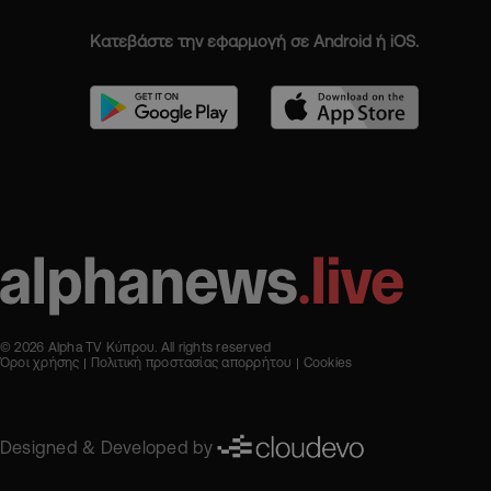
Κατεβάστε την εφαρμογή σε Android ή iOS.
© 2026 Alpha TV Κύπρου. All rights reserved
Όροι χρήσης
Πολιτική προστασίας απορρήτου
Cookies
Designed & Developed by