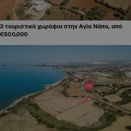
3 τουριστικά χωράφια στην Αγία Νάπα, από
€500,000