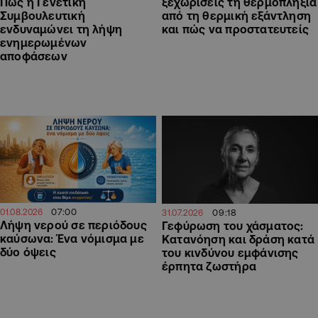
Πώς η Γενετική
ξεχωρίσεις τη θερμοπληξία
Συμβουλευτική
από τη θερμική εξάντληση
ενδυναμώνει τη λήψη
και πώς να προστατευτείς
ενημερωμένων
αποφάσεων
07:00
09:18
01.08.2026
31.07.2026
Λήψη νερού σε περιόδους
Γεφύρωση του χάσματος:
καύσωνα: Ένα νόμισμα με
Κατανόηση και δράση κατά
δύο όψεις
του κινδύνου εμφάνισης
έρπητα ζωστήρα