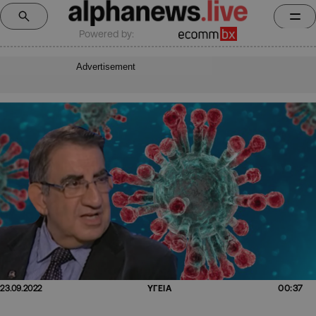
Powered by:
Advertisement
00:37
23.09.2022
ΥΓΕΙΑ