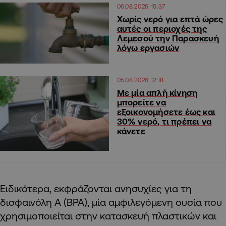
06.08.2026 15:37
Χωρίς νερό για επτά ώρες
αυτές οι περιοχές της
Λεμεσού την Παρασκευή
λόγω εργασιών
05.08.2026 12:18
Με μία απλή κίνηση
μπορείτε να
εξοικονομήσετε έως και
30% νερό, τι πρέπει να
κάνετε
Ειδικότερα, εκφράζονται ανησυχίες για τη
δισφαινόλη Α (BPA), μία αμφιλεγόμενη ουσία που
χρησιμοποιείται στην κατασκευή πλαστικών και