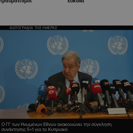
τραυματισμοί
εύκολα
ΦΩΤΟΓΡΑΦΙΑ ΤΗΣ ΗΜΕΡΑΣ
Ο ΓΓ των Ηνωμένων Εθνών ανακοινώνει την σύγκληση
συνάντησης 5+1 για το Κυπριακό