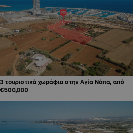
3 τουριστικά χωράφια στην Αγία Νάπα, από
€500,000