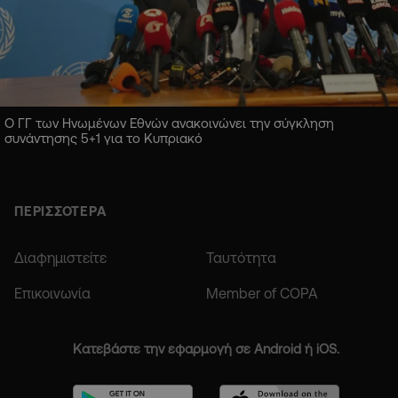
Ο ΓΓ των Ηνωμένων Εθνών ανακοινώνει την σύγκληση
συνάντησης 5+1 για το Κυπριακό
ΠΕΡΙΣΣΟΤΕΡΑ
Διαφημιστείτε
Ταυτότητα
Επικοινωνία
Member of COPA
Κατεβάστε την εφαρμογή σε Android ή iOS.