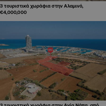
3 τουριστικά χωράφια στην Αλαμινό,
€4,000,000
3 τουριστικά χωράφια στην Αγία Νάπα, από