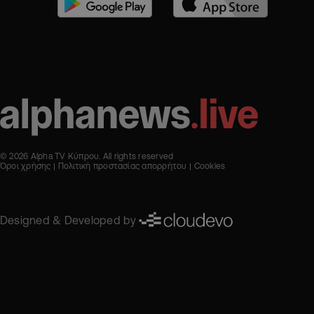
© 2026 Alpha TV Κύπρου. All rights reserved
Όροι χρήσης
Πολιτική προστασίας απορρήτου
Cookies
Designed & Developed by