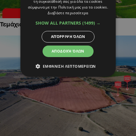
τη συγκατάθεσή σας για όλα τα cookies
σύμφωνα με την Πολιτική μας για τα cookies.
Διαβάστε περισσότερα
SHOW ALL PARTNERS
(1499) →
Τεμάχια Γης σε Οικιστικές Περιοχές
ΑΠΌΡΡΙΨΗ ΌΛΩΝ
ΑΠΟΔΟΧΉ ΌΛΩΝ
ΕΜΦΆΝΙΣΗ ΛΕΠΤΟΜΕΡΕΙΏΝ