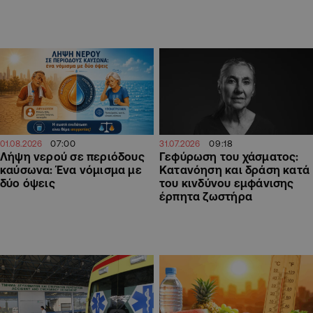
07:00
09:18
01.08.2026
31.07.2026
Λήψη νερού σε περιόδους
Γεφύρωση του χάσματος:
καύσωνα: Ένα νόμισμα με
Κατανόηση και δράση κατά
δύο όψεις
του κινδύνου εμφάνισης
έρπητα ζωστήρα