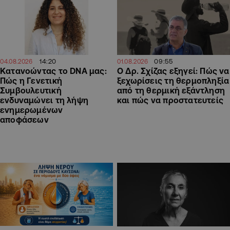
14:20
09:55
04.08.2026
01.08.2026
Κατανοώντας το DNA μας:
Ο Δρ. Σχίζας εξηγεί: Πώς να
Πώς η Γενετική
ξεχωρίσεις τη θερμοπληξία
Συμβουλευτική
από τη θερμική εξάντληση
ενδυναμώνει τη λήψη
και πώς να προστατευτείς
ενημερωμένων
αποφάσεων