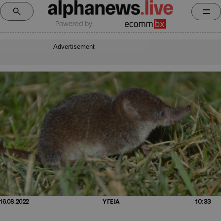
Powered by:
Advertisement
10:33
16.08.2022
ΥΓΕΙΑ