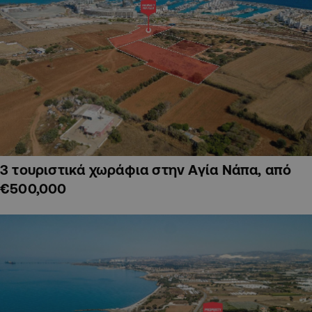
3 τουριστικά χωράφια στην Αγία Νάπα, από
€500,000