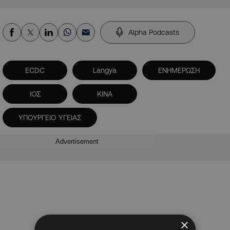
Alpha Podcasts
ECDC
Langya
ΕΝΗΜΕΡΩΣΗ
ΙΟΣ
ΚΙΝΑ
ΥΠΟΥΡΓΕΙΟ ΥΓΕΙΑΣ
Advertisement
×