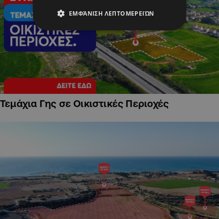
ΕΜΦΆΝΙΣΗ ΛΕΠΤΟΜΕΡΕΙΏΝ
Τεμάχια Γης σε Οικιστικές Περιοχές