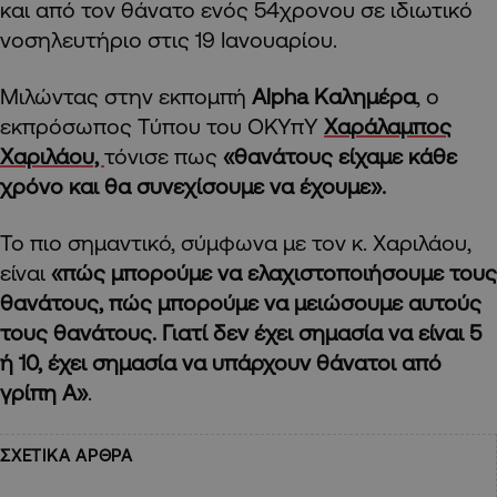
και από τον θάνατο ενός 54χρονου σε ιδιωτικό
νοσηλευτήριο στις 19 Ιανουαρίου.
Μιλώντας στην εκπομπή
Alpha Καλημέρα
, ο
εκπρόσωπος Τύπου του ΟΚΥπΥ
Χαράλαμπος
Χαριλάου,
τόνισε πως
«θανάτους είχαμε κάθε
χρόνο και θα συνεχίσουμε να έχουμε».
Το πιο σημαντικό, σύμφωνα με τον κ. Χαριλάου,
είναι
«πώς μπορούμε να ελαχιστοποιήσουμε τους
θανάτους, πώς μπορούμε να μειώσουμε αυτούς
τους θανάτους. Γιατί δεν έχει σημασία να είναι 5
ή 10, έχει σημασία να υπάρχουν θάνατοι από
γρίπη Α»
.
ΣΧΕΤΙΚΑ ΑΡΘΡΑ