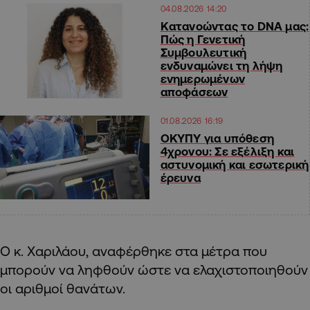
04.08.2026 14:20
Κατανοώντας το DNA μας:
Πώς η Γενετική
Συμβουλευτική
ενδυναμώνει τη λήψη
ενημερωμένων
αποφάσεων
01.08.2026 16:19
ΟΚΥΠΥ για υπόθεση
4χρονου: Σε εξέλιξη και
αστυνομική και εσωτερική
έρευνα
Ο κ. Χαριλάου, αναφέρθηκε στα μέτρα που
μπορούν να ληφθούν ώστε να ελαχιστοποιηθούν
οι αριθμοί θανάτων.