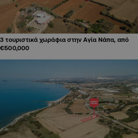
3 τουριστικά χωράφια στην Αγία Νάπα, από
€500,000