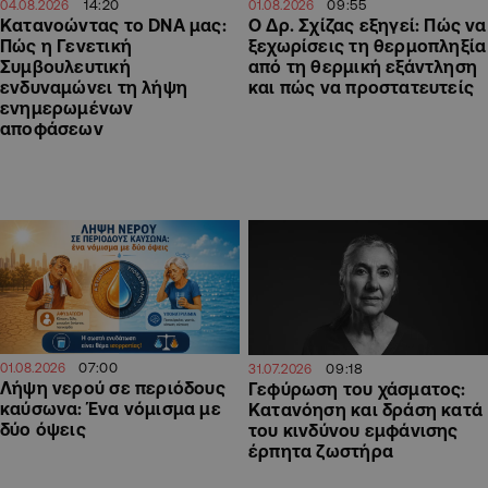
14:20
09:55
04.08.2026
01.08.2026
Κατανοώντας το DNA μας:
Ο Δρ. Σχίζας εξηγεί: Πώς να
Πώς η Γενετική
ξεχωρίσεις τη θερμοπληξία
Συμβουλευτική
από τη θερμική εξάντληση
ενδυναμώνει τη λήψη
και πώς να προστατευτείς
ενημερωμένων
αποφάσεων
07:00
09:18
01.08.2026
31.07.2026
Λήψη νερού σε περιόδους
Γεφύρωση του χάσματος:
καύσωνα: Ένα νόμισμα με
Κατανόηση και δράση κατά
δύο όψεις
του κινδύνου εμφάνισης
έρπητα ζωστήρα