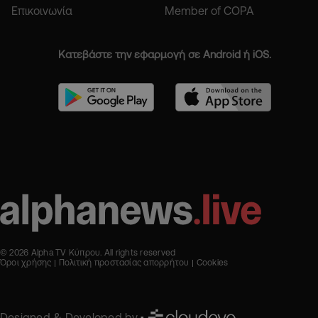
Επικοινωνία
Member of COPA
Κατεβάστε την εφαρμογή σε Android ή iOS.
© 2026 Alpha TV Κύπρου. All rights reserved
Όροι χρήσης
Πολιτική προστασίας απορρήτου
Cookies
Designed & Developed by