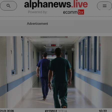
Powered by:
Advertisement
10:22
21.01.2026
ΚΥΠΡΟΣ
ΥΓΕΙΑ