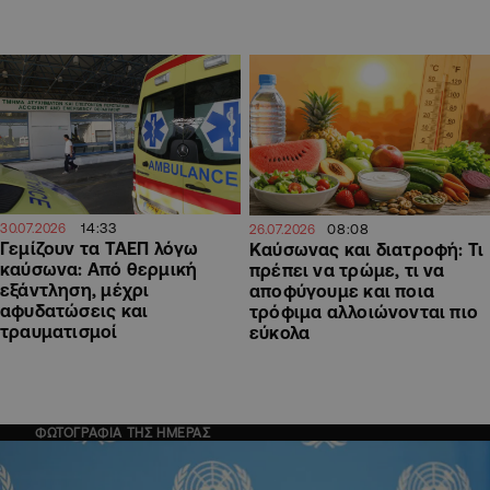
14:33
08:08
30.07.2026
26.07.2026
Γεμίζουν τα ΤΑΕΠ λόγω
Καύσωνας και διατροφή: Τι
καύσωνα: Από θερμική
πρέπει να τρώμε, τι να
εξάντληση, μέχρι
αποφύγουμε και ποια
αφυδατώσεις και
τρόφιμα αλλοιώνονται πιο
τραυματισμοί
εύκολα
ΦΩΤΟΓΡΑΦΙΑ ΤΗΣ ΗΜΕΡΑΣ