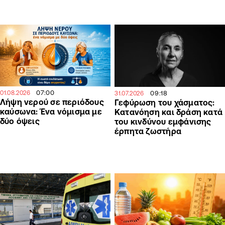
07:00
09:18
01.08.2026
31.07.2026
Λήψη νερού σε περιόδους
Γεφύρωση του χάσματος:
καύσωνα: Ένα νόμισμα με
Κατανόηση και δράση κατά
δύο όψεις
του κινδύνου εμφάνισης
έρπητα ζωστήρα