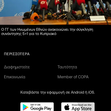
Ο ΓΓ των Ηνωμένων Εθνών ανακοινώνει την σύγκληση
συνάντησης 5+1 για το Κυπριακό
ΠΕΡΙΣΣΟΤΕΡΑ
Διαφημιστείτε
Ταυτότητα
Επικοινωνία
Member of COPA
Κατεβάστε την εφαρμογή σε Android ή iOS.