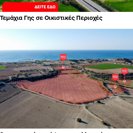
Τεμάχια Γης σε Οικιστικές Περιοχές