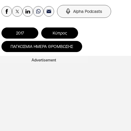
Alpha Podcasts
2017
Κύπρος
ΠΑΓΚΟΣΜΙΑ ΗΜΕΡΑ ΘΡΟΜΒΩΣΗΣ
Advertisement