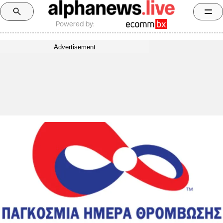
Powered by:
Advertisement