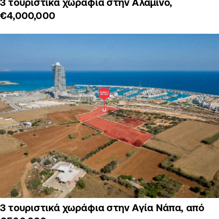
3 τουριστικά χωράφια στην Αλαμινό,
€4,000,000
3 τουριστικά χωράφια στην Αγία Νάπα, από