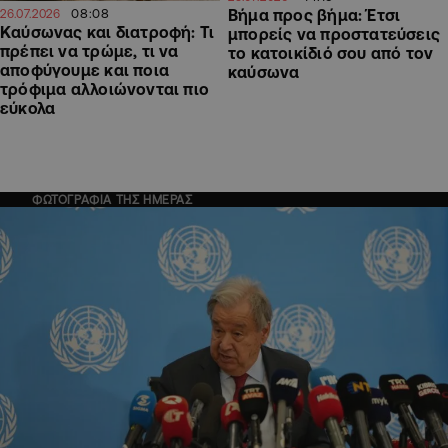
08:08
Βήμα προς βήμα: Έτσι
26.07.2026
Καύσωνας και διατροφή: Τι
μπορείς να προστατεύσεις
πρέπει να τρώμε, τι να
το κατοικίδιό σου από τον
αποφύγουμε και ποια
καύσωνα
τρόφιμα αλλοιώνονται πιο
εύκολα
ΦΩΤΟΓΡΑΦΙΑ ΤΗΣ ΗΜΕΡΑΣ