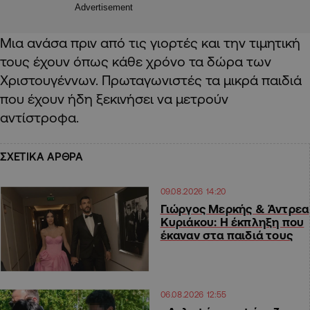
Advertisement
Μια ανάσα πριν από τις γιορτές και την τιμητική
τους έχουν όπως κάθε χρόνο τα δώρα των
Χριστουγέννων. Πρωταγωνιστές τα μικρά παιδιά
που έχουν ήδη ξεκινήσει να μετρούν
αντίστροφα.
ΣΧΕΤΙΚΑ ΑΡΘΡΑ
09.08.2026 14:20
Γιώργος Μερκής & Άντρεα
Κυριάκου: Η έκπληξη που
έκαναν στα παιδιά τους
06.08.2026 12:55