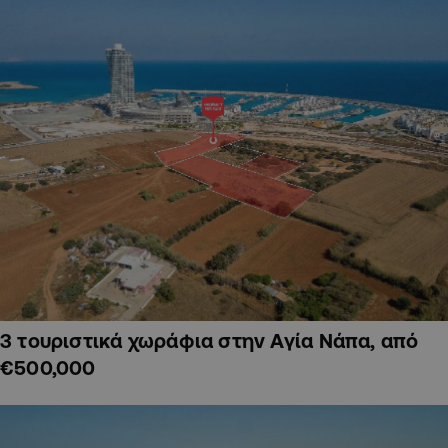
3 τουριστικά χωράφια στην Αγία Νάπα, από
€500,000