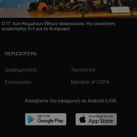
Ο ΓΓ των Ηνωμένων Εθνών ανακοινώνει την σύγκληση
συνάντησης 5+1 για το Κυπριακό
ΠΕΡΙΣΣΟΤΕΡΑ
Διαφημιστείτε
Ταυτότητα
Επικοινωνία
Member of COPA
Κατεβάστε την εφαρμογή σε Android ή iOS.