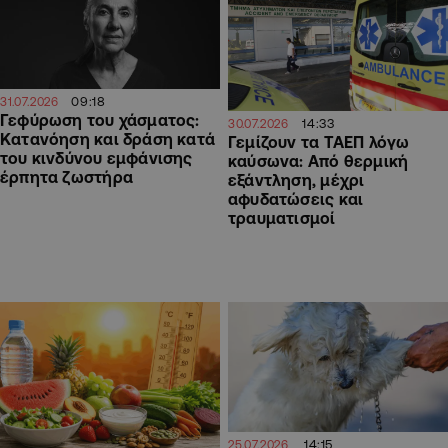
09:18
31.07.2026
Γεφύρωση του χάσματος:
14:33
30.07.2026
Κατανόηση και δράση κατά
Γεμίζουν τα ΤΑΕΠ λόγω
του κινδύνου εμφάνισης
καύσωνα: Από θερμική
έρπητα ζωστήρα
εξάντληση, μέχρι
αφυδατώσεις και
τραυματισμοί
14:15
25.07.2026