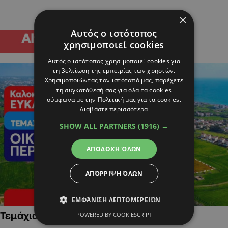
×
Αυτός ο ιστότοπος
χρησιμοποιεί cookies
Αυτός ο ιστότοπος χρησιμοποιεί cookies για
τη βελτίωση της εμπειρίας των χρηστών.
Χρησιμοποιώντας τον ιστότοπό μας, παρέχετε
τη συγκατάθεσή σας για όλα τα cookies
σύμφωνα με την Πολιτική μας για τα cookies.
Διαβάστε περισσότερα
SHOW ALL PARTNERS
(1916) →
ΑΠΟΔΟΧΉ ΌΛΩΝ
ΑΠΌΡΡΙΨΗ ΌΛΩΝ
ΕΜΦΆΝΙΣΗ ΛΕΠΤΟΜΕΡΕΙΏΝ
Τεμάχια Γης σε Οικιστικές Περιοχές
POWERED BY COOKIESCRIPT