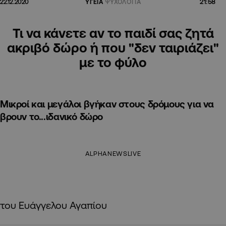
21:58
22.12.2020
ΥΓΕΙΑ
ΨΥΧΟΛΟΓΙΑ
Τι να κάνετε αν το παιδί σας ζητά
ακριβό δώρο ή που "δεν ταιριάζει"
με το φύλο
Μικροί και μεγάλοι βγήκαν στους δρόμους για να
βρουν το...ιδανικό δώρο
ALPHANEWSLIVE
του Ευάγγελου Αγαπίου