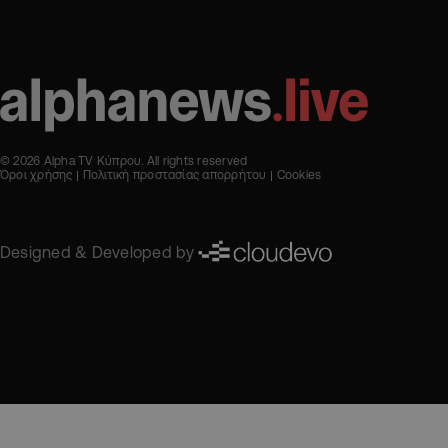
© 2026 Alpha TV Κύπρου. All rights reserved
Όροι χρήσης
Πολιτική προστασίας απορρήτου
Cookies
Designed & Developed by