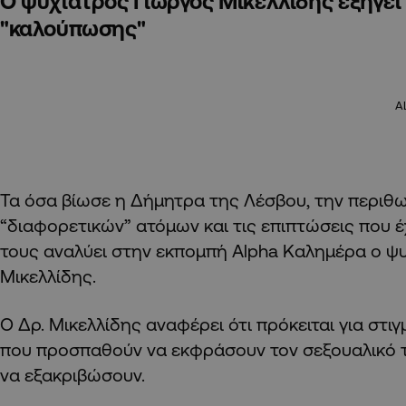
Ο ψυχίατρος Γιώργος Μικελλίδης εξηγεί 
"καλούπωσης"
A
Τα όσα βίωσε η Δήμητρα της Λέσβου, την περιθ
“διαφορετικών” ατόμων και τις επιπτώσεις που έ
τους αναλύει στην εκπομπή Alpha Καλημέρα ο ψ
Μικελλίδης.
Ο Δρ. Μικελλίδης αναφέρει ότι πρόκειται για στ
που προσπαθούν να εκφράσουν τον σεξουαλικό 
να εξακριβώσουν.