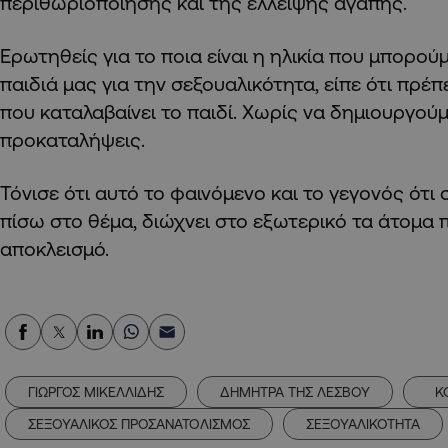
περιθωριοποίησης και της έλλειψης αγάπης.
Ερωτηθείς για το ποια είναι η ηλικία που μπορού
παιδιά μας για την σεξουαλικότητα, είπε ότι πρέπει
που καταλαβαίνει το παιδί. Χωρίς να δημιουργού
προκαταλήψεις.
Τόνισε ότι αυτό το φαινόμενο και το γεγονός ότι
πίσω στο θέμα, διώχνει στο εξωτερικό τα άτομα 
αποκλεισμό.
ΓΙΩΡΓΟΣ ΜΙΚΕΛΛΙΔΗΣ
ΔΗΜΗΤΡΑ ΤΗΣ ΛΕΣΒΟΥ
Κ
ΣΕΞΟΥΑΛΙΚΟΣ ΠΡΟΣΑΝΑΤΟΛΙΣΜΟΣ
ΣΕΞΟΥΑΛΙΚΟΤΗΤΑ