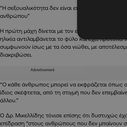
“Η σεξουαλικότητα δεν είναι επιλογή, είναι η πρα
ανθρώπου”
Η πρώτη μάχη δίνεται με τον εαυτό του ατόμου 
ηλικία αντιλαμβάνεται το φύλο και έχει πρότυπα 
συμφωνούν ίσως με τα όσα νιώθει, με αποτέλεσμ
διακριβώσει.
Advertisement
“Ο κάθε άνθρωπος μπορεί να εκφράζεται όπως ο 
ίδιος σκέφτεται, από τη στιγμή που δεν επεμβαίν
άλλου.”
Ο Δρ. Μικελλίδης τόνισε επίσης ότι δυστυχώς έχ
επίδραση “στους ανθρώπους που δεν μπαίνουν σε