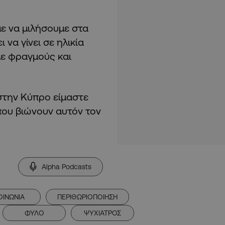
με να μιλήσουμε στα
 να γίνει σε ηλικία
με φραγμούς και
 στην Κύπρο είμαστε
που βιώνουν αυτόν τον
Alpha Podcasts
ΟΙΝΩΝΙΑ
ΠΕΡΙΘΩΡΙΟΠΟΙΗΣΗ
ΦΥΛΟ
ΨΥΧΙΑΤΡΟΣ