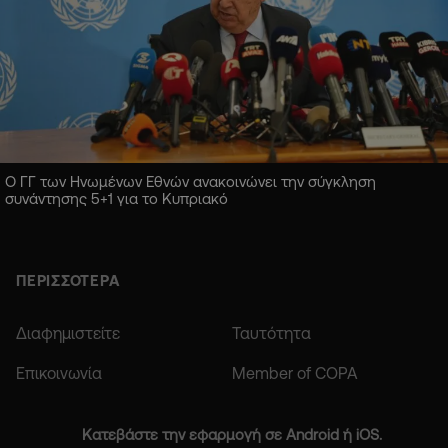
Ο ΓΓ των Ηνωμένων Εθνών ανακοινώνει την σύγκληση
συνάντησης 5+1 για το Κυπριακό
ΠΕΡΙΣΣΟΤΕΡΑ
Διαφημιστείτε
Ταυτότητα
Επικοινωνία
Member of COPA
Κατεβάστε την εφαρμογή σε Android ή iOS.