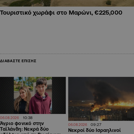
Τουριστικό χωράφι στο Μαρώνι, €225,000
ΔΙΑΒΑΣΤΕ ΕΠΙΣΗΣ
10:38
06.08.2026
Άγριο φονικό στην
09:27
06.08.2026
Ταϊλάνδη: Νεκρά δύο
Νεκροί δύο Ισραηλινοί