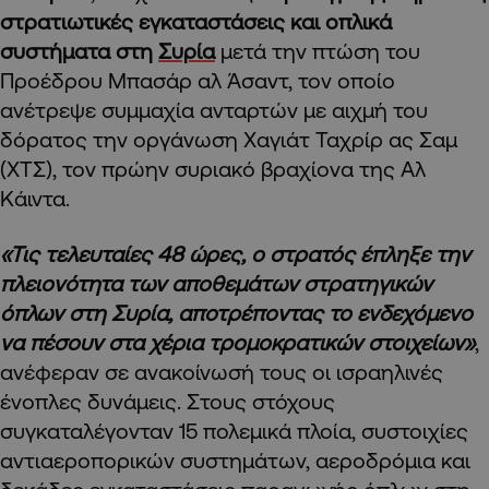
στρατιωτικές εγκαταστάσεις και οπλικά
συστήματα στη
Συρία
μετά την πτώση του
Προέδρου Μπασάρ αλ Άσαντ, τον οποίο
ανέτρεψε συμμαχία ανταρτών με αιχμή του
δόρατος την οργάνωση Χαγιάτ Ταχρίρ ας Σαμ
(ΧΤΣ), τον πρώην συριακό βραχίονα της Αλ
Κάιντα.
«Τις τελευταίες 48 ώρες, ο στρατός έπληξε την
πλειονότητα των αποθεμάτων στρατηγικών
όπλων στη Συρία, αποτρέποντας το ενδεχόμενο
να πέσουν στα χέρια τρομοκρατικών στοιχείων»
,
ανέφεραν σε ανακοίνωσή τους οι ισραηλινές
ένοπλες δυνάμεις. Στους στόχους
συγκαταλέγονταν 15 πολεμικά πλοία, συστοιχίες
αντιαεροπορικών συστημάτων, αεροδρόμια και