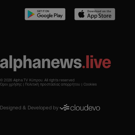
© 2026 Alpha TV Κύπρου. All rights reserved
Όροι χρήσης
Πολιτική προστασίας απορρήτου
Cookies
Designed & Developed by