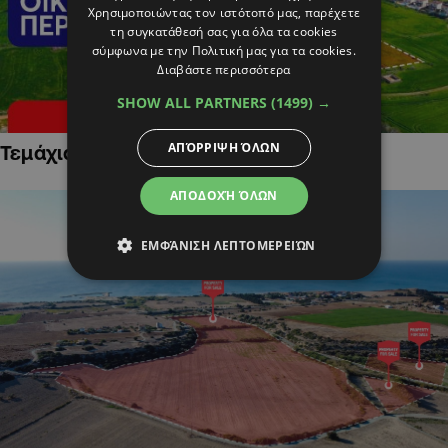
Χρησιμοποιώντας τον ιστότοπό μας, παρέχετε
τη συγκατάθεσή σας για όλα τα cookies
σύμφωνα με την Πολιτική μας για τα cookies.
Διαβάστε περισσότερα
SHOW ALL PARTNERS
(1499) →
ΑΠΌΡΡΙΨΗ ΌΛΩΝ
Τεμάχια Γης σε Οικιστικές Περιοχές
ΑΠΟΔΟΧΉ ΌΛΩΝ
ΕΜΦΆΝΙΣΗ ΛΕΠΤΟΜΕΡΕΙΏΝ