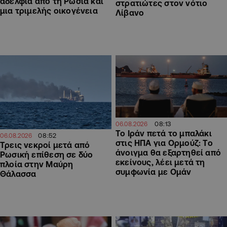
αδέλφια από τη Ρωσία και
στρατιώτες στον νότιο
μια τριμελής οικογένεια
Λίβανο
08:13
06.08.2026
Το Ιράν πετά το μπαλάκι
08:52
06.08.2026
στις ΗΠΑ για Ορμούζ: Το
Τρεις νεκροί μετά από
άνοιγμα θα εξαρτηθεί από
Ρωσική επίθεση σε δύο
εκείνους, λέει μετά τη
πλοία στην Μαύρη
συμφωνία με Ομάν
Θάλασσα