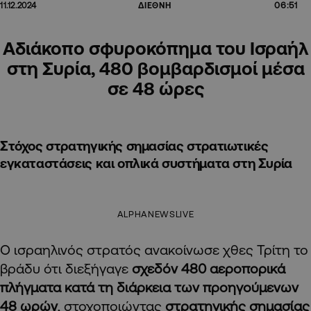
06:51
11.12.2024
ΔΙΕΘΝΗ
Αδιάκοπο σφυροκόπημα του Ισραήλ
στη Συρία, 480 βομβαρδισμοί μέσα
σε 48 ώρες
Στόχος στρατηγικής σημασίας στρατιωτικές
εγκαταστάσεις και οπλικά συστήματα στη Συρία
ALPHANEWSLIVE
Ο ισραηλινός στρατός ανακοίνωσε χθες Τρίτη το
βράδυ ότι διεξήγαγε
σχεδόν 480 αεροπορικά
πλήγματα κατά τη διάρκεια των προηγούμενων
48 ωρών
, στοχοποιώντας
στρατηγικής σημασίας