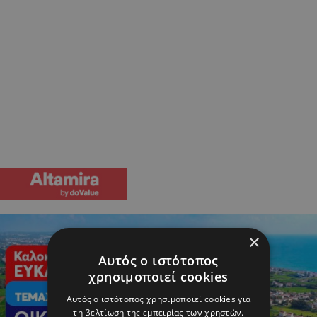
×
Αυτός ο ιστότοπος
χρησιμοποιεί cookies
Αυτός ο ιστότοπος χρησιμοποιεί cookies για
τη βελτίωση της εμπειρίας των χρηστών.