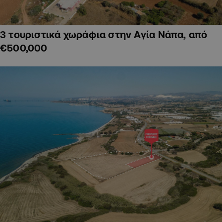
3 τουριστικά χωράφια στην Αγία Νάπα, από
€500,000